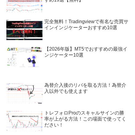
完全無料！Tradingviewで有名な売買サ
インインジケーターおすすめ10選
【2026年版】MT5でおすすめの最強イ
ンジケーター10選
為替介入後のリバを取る方法！為替介
入以外でも使えます
トレフォロProのスキャルサインの勝
率が上がる方法！この場面で使ってく
ださい！