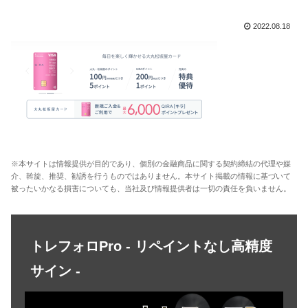
2022.08.18
※本サイトは情報提供が目的であり、個別の金融商品に関する契約締結の代理や媒
介、斡旋、推奨、勧誘を行うものではありません。本サイト掲載の情報に基づいて
被ったいかなる損害についても、当社及び情報提供者は一切の責任を負いません。
トレフォロPro - リペイントなし高精度
サイン -