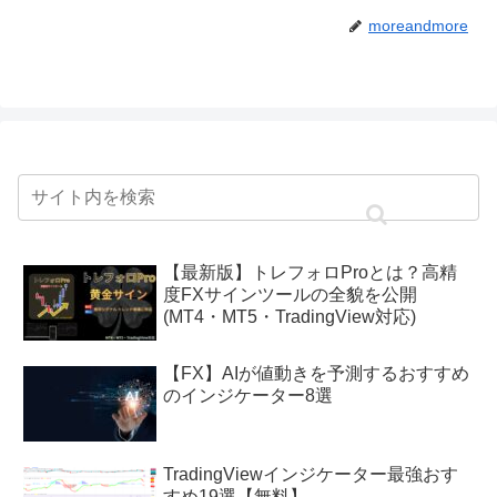
moreandmore
【最新版】トレフォロProとは？高精
度FXサインツールの全貌を公開
(MT4・MT5・TradingView対応)
【FX】AIが値動きを予測するおすすめ
のインジケーター8選
TradingViewインジケーター最強おす
すめ19選【無料】