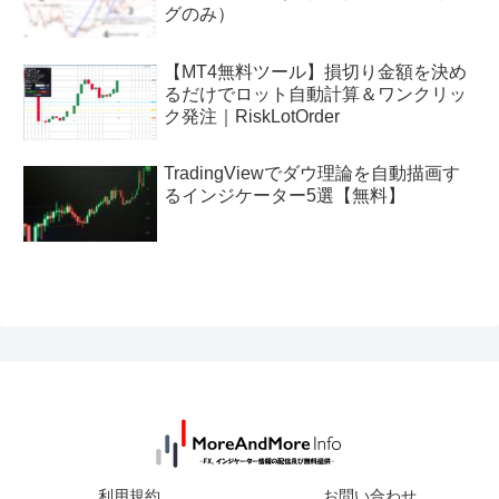
グのみ）
【MT4無料ツール】損切り金額を決め
るだけでロット自動計算＆ワンクリッ
ク発注｜RiskLotOrder
TradingViewでダウ理論を自動描画す
るインジケーター5選【無料】
利用規約
お問い合わせ