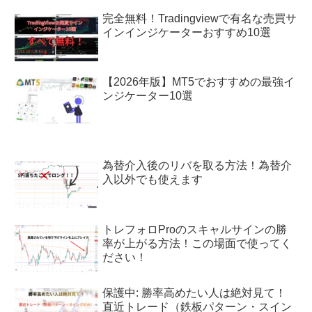
完全無料！Tradingviewで有名な売買サ
インインジケーターおすすめ10選
【2026年版】MT5でおすすめの最強イ
ンジケーター10選
為替介入後のリバを取る方法！為替介
入以外でも使えます
トレフォロProのスキャルサインの勝
率が上がる方法！この場面で使ってく
ださい！
保護中: 勝率高めたい人は絶対見て！
直近トレード（鉄板パターン・スイン