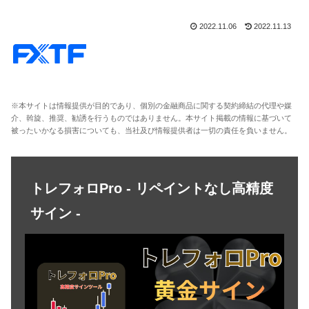
2022.11.06
2022.11.13
※本サイトは情報提供が目的であり、個別の金融商品に関する契約締結の代理や媒
介、斡旋、推奨、勧誘を行うものではありません。本サイト掲載の情報に基づいて
被ったいかなる損害についても、当社及び情報提供者は一切の責任を負いません。
トレフォロPro - リペイントなし高精度
サイン -