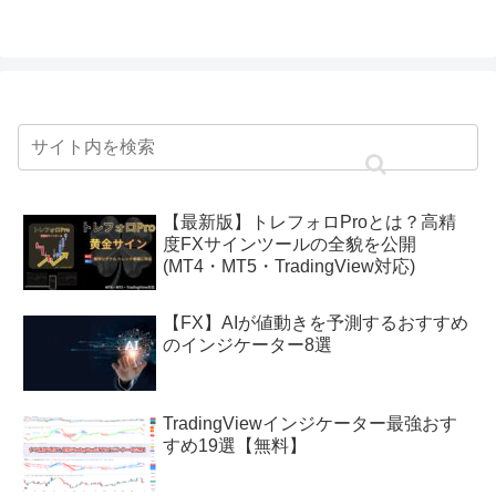
【最新版】トレフォロProとは？高精
度FXサインツールの全貌を公開
(MT4・MT5・TradingView対応)
【FX】AIが値動きを予測するおすすめ
のインジケーター8選
TradingViewインジケーター最強おす
すめ19選【無料】