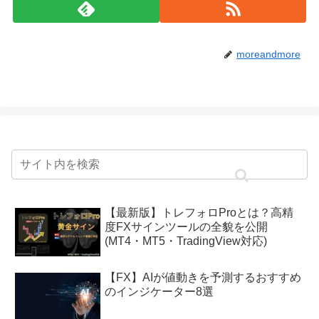
moreandmore
【最新版】トレフォロProとは？高精
度FXサインツールの全貌を公開
(MT4・MT5・TradingView対応)
【FX】AIが値動きを予測するおすすめ
のインジケーター8選