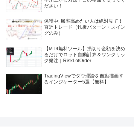
ださい！
保護中: 勝率高めたい人は絶対見て！
直近トレード（鉄板パターン・スイン
グのみ）
【MT4無料ツール】損切り金額を決め
るだけでロット自動計算＆ワンクリッ
ク発注｜RiskLotOrder
TradingViewでダウ理論を自動描画す
るインジケーター5選【無料】