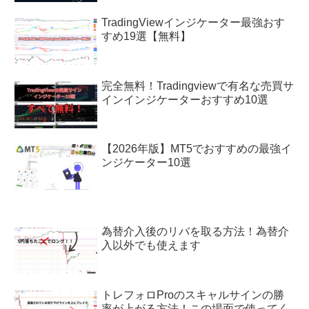
TradingViewインジケーター最強おす
すめ19選【無料】
完全無料！Tradingviewで有名な売買サ
インインジケーターおすすめ10選
【2026年版】MT5でおすすめの最強イ
ンジケーター10選
為替介入後のリバを取る方法！為替介
入以外でも使えます
トレフォロProのスキャルサインの勝
率が上がる方法！この場面で使ってく