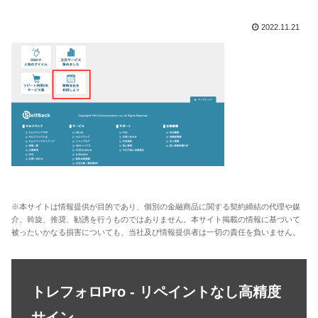
2022.11.21
※本サイトは情報提供が目的であり、個別の金融商品に関する契約締結の代理や媒
介、斡旋、推奨、勧誘を行うものではありません。本サイト掲載の情報に基づいて
被ったいかなる損害についても、当社及び情報提供者は一切の責任を負いません。
トレフォロPro - リペイントなし高精度
サイン -