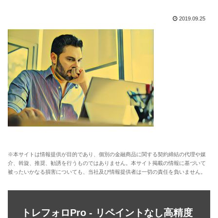
2019.09.25
※本サイトは情報提供が目的であり、個別の金融商品に関する契約締結の代理や媒
介、斡旋、推奨、勧誘を行うものではありません。本サイト掲載の情報に基づいて
被ったいかなる損害についても、当社及び情報提供者は一切の責任を負いません。
トレフォロPro - リペイントなし高精度