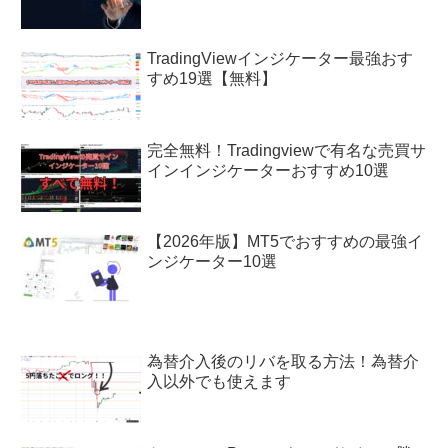
TradingViewインジケーター最強おす
すめ19選【無料】
完全無料！Tradingviewで有名な売買サ
インインジケーターおすすめ10選
【2026年版】MT5でおすすめの最強イ
ンジケーター10選
為替介入後のリバを取る方法！為替介
入以外でも使えます