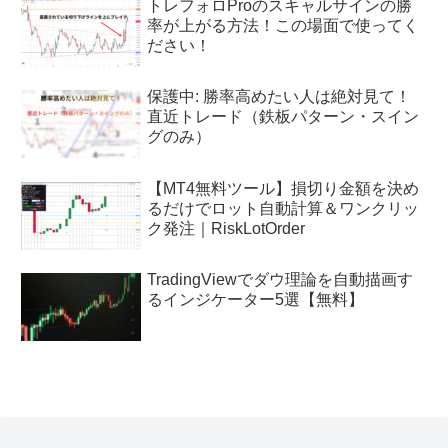
トレフォロProのスキャルサインの勝
率が上がる方法！この場面で使ってく
ださい！
保護中: 勝率高めたい人は絶対見て！
直近トレード（鉄板パターン・スイン
グのみ）
【MT4無料ツール】損切り金額を決め
るだけでロット自動計算＆ワンクリッ
ク発注｜RiskLotOrder
TradingViewでダウ理論を自動描画す
るインジケーター5選【無料】