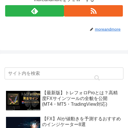
moreandmore
【最新版】トレフォロProとは？高精
度FXサインツールの全貌を公開
(MT4・MT5・TradingView対応)
【FX】AIが値動きを予測するおすすめ
のインジケーター8選