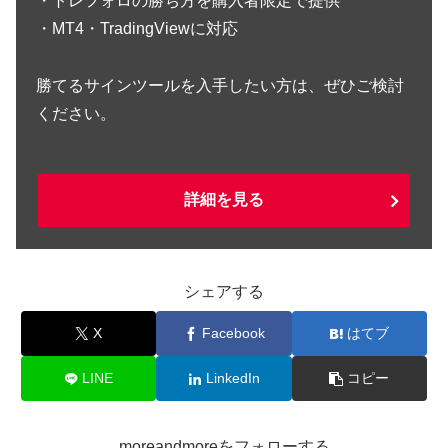
・トレフォロの勝ち方を購入者限定で提供
・MT4・TradingViewに対応
勝てるサインツールを入手したい方は、ぜひご検討
ください。
詳細を見る
シェアする
X
Facebook
はてブ
LINE
LinkedIn
コピー
moreandmoreをフォローする