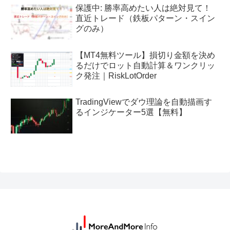
保護中: 勝率高めたい人は絶対見て！
直近トレード（鉄板パターン・スイン
グのみ）
【MT4無料ツール】損切り金額を決め
るだけでロット自動計算＆ワンクリッ
ク発注｜RiskLotOrder
TradingViewでダウ理論を自動描画す
るインジケーター5選【無料】