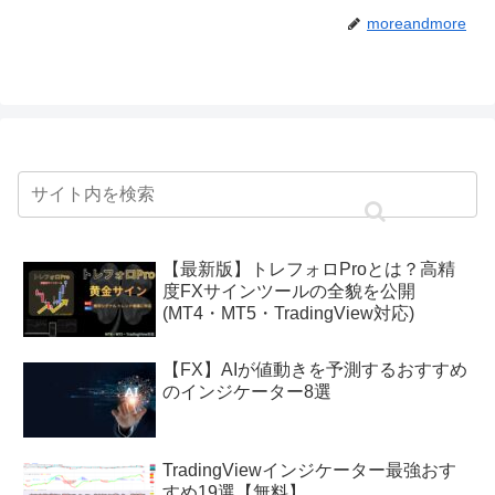
moreandmore
【最新版】トレフォロProとは？高精
度FXサインツールの全貌を公開
(MT4・MT5・TradingView対応)
【FX】AIが値動きを予測するおすすめ
のインジケーター8選
TradingViewインジケーター最強おす
すめ19選【無料】