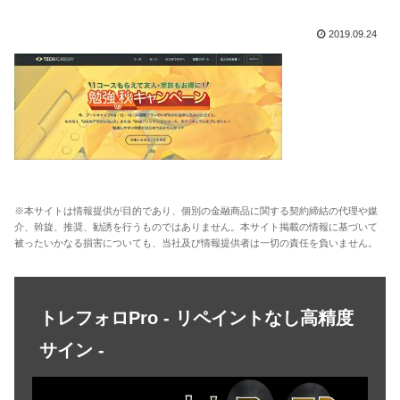
2019.09.24
※本サイトは情報提供が目的であり、個別の金融商品に関する契約締結の代理や媒
介、斡旋、推奨、勧誘を行うものではありません。本サイト掲載の情報に基づいて
被ったいかなる損害についても、当社及び情報提供者は一切の責任を負いません。
トレフォロPro - リペイントなし高精度
サイン -