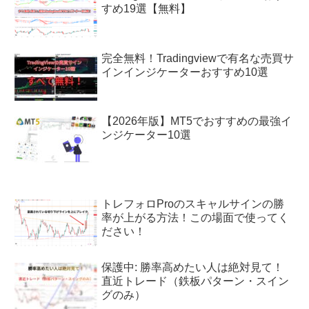
すめ19選【無料】
完全無料！Tradingviewで有名な売買サ
インインジケーターおすすめ10選
【2026年版】MT5でおすすめの最強イ
ンジケーター10選
トレフォロProのスキャルサインの勝
率が上がる方法！この場面で使ってく
ださい！
保護中: 勝率高めたい人は絶対見て！
直近トレード（鉄板パターン・スイン
グのみ）