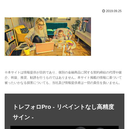
2019.09.25
※本サイトは情報提供が目的であり、個別の金融商品に関する契約締結の代理や媒
介、斡旋、推奨、勧誘を行うものではありません。本サイト掲載の情報に基づいて
被ったいかなる損害についても、当社及び情報提供者は一切の責任を負いません。
トレフォロPro - リペイントなし高精度
サイン -