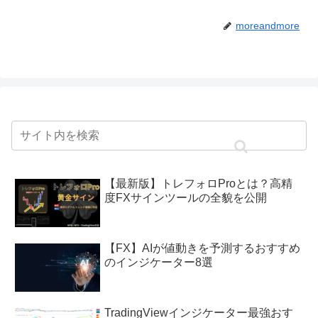
moreandmore
【最新版】トレフォロProとは？高精
度FXサインツールの全貌を公開
【FX】AIが値動きを予測するおすすめ
のインジケーター8選
TradingViewインジケーター最強おす