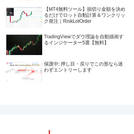
【MT4無料ツール】損切り金額を決め
るだけでロット自動計算＆ワンクリッ
ク発注｜RiskLotOrder
TradingViewでダウ理論を自動描画す
るインジケーター5選【無料】
保護中: 押し目・戻りでこの形なら迷
わずエントリーします