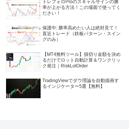
トレフォロProのスキャルサインの勝
率が上がる方法！この場面で使ってく
ださい！
保護中: 勝率高めたい人は絶対見て！
直近トレード（鉄板パターン・スイン
グのみ）
【MT4無料ツール】損切り金額を決め
るだけでロット自動計算＆ワンクリッ
ク発注｜RiskLotOrder
TradingViewでダウ理論を自動描画す
るインジケーター5選【無料】