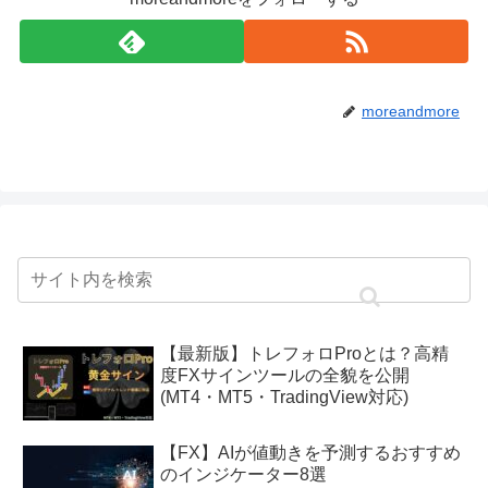
moreandmore
【最新版】トレフォロProとは？高精
度FXサインツールの全貌を公開
(MT4・MT5・TradingView対応)
【FX】AIが値動きを予測するおすすめ
のインジケーター8選