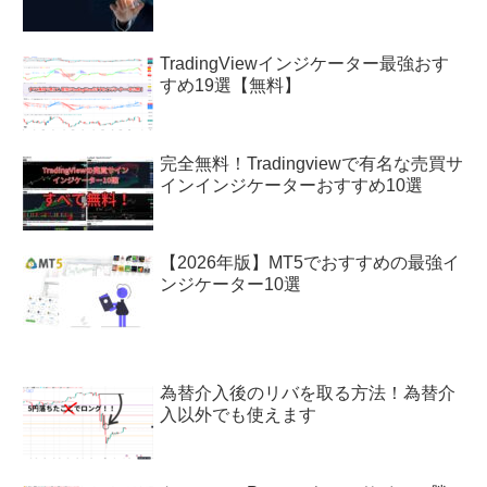
TradingViewインジケーター最強おす
すめ19選【無料】
完全無料！Tradingviewで有名な売買サ
インインジケーターおすすめ10選
【2026年版】MT5でおすすめの最強イ
ンジケーター10選
為替介入後のリバを取る方法！為替介
入以外でも使えます