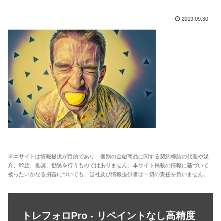
2019.09.30
※本サイトは情報提供が目的であり、個別の金融商品に関する契約締結の代理や媒
介、斡旋、推奨、勧誘を行うものではありません。本サイト掲載の情報に基づいて
被ったいかなる損害についても、当社及び情報提供者は一切の責任を負いません。
トレフォロPro - リペイントなし高精度