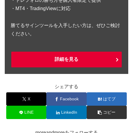
・トレフォロの勝ち方を購入者限定で提供
・MT4・TradingViewに対応
勝てるサインツールを入手したい方は、ぜひご検討
ください。
詳細を見る
シェアする
X
Facebook
はてブ
LINE
LinkedIn
コピー
moreandmoreをフォローする