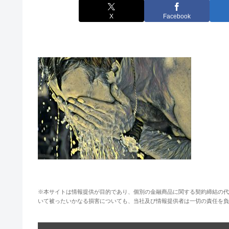
X
Facebook
※本サイトは情報提供が目的であり、個別の金融商品に関する契約締結の代
いて被ったいかなる損害についても、当社及び情報提供者は一切の責任を負