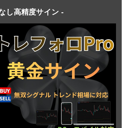
トなし高精度サイン -