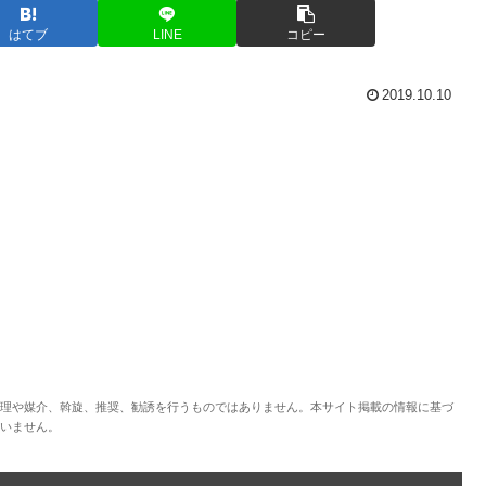
はてブ
LINE
コピー
2019.10.10
理や媒介、斡旋、推奨、勧誘を行うものではありません。本サイト掲載の情報に基づ
いません。