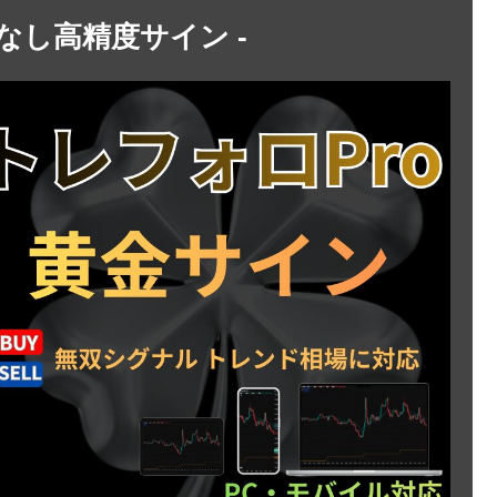
トなし高精度サイン -