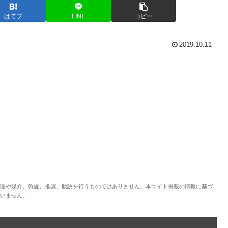
はてブ
LINE
コピー
2019.10.11
理や媒介、斡旋、推奨、勧誘を行うものではありません。本サイト掲載の情報に基づ
いません。