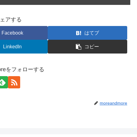
ェアする
Facebook
はてブ
LinkedIn
コピー
moreをフォローする
moreandmore