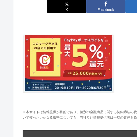
X
Facebook
※本サイトは情報提供が目的であり、個別の金融商品に関する契約締結の代
いて被ったいかなる損害についても、当社及び情報提供者は一切の責任を負