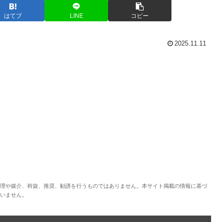
はてブ
LINE
コピー
2025.11.11
理や媒介、斡旋、推奨、勧誘を行うものではありません。本サイト掲載の情報に基づ
いません。