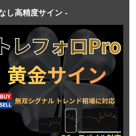
トなし高精度サイン -