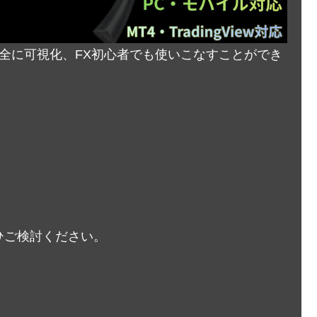
完全に可視化、FX初心者でも使いこなすことができ
ひご検討ください。