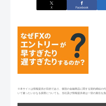
X
Facebook
※本サイトは情報提供が目的であり、個別の金融商品に関する契約締結の代
いて被ったいかなる損害についても、当社及び情報提供者は一切の責任を負