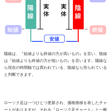
陽線は、『始値よりも終値の方が高いもの』を言い、陰線
は『始値よりも終値の方が低いもの』を言います。陽線な
ら現在の時間軸では買われている、陰線なら売られている
と判断できます。
ローソク足は一つひとつ更新され、価格推移を表したチャ
ートがありますが、それを『ローソク足チャート』と一般