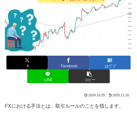
X
Facebook
はてブ
LINE
コピー
2024.10.25
2025.11.20
FX
における手法とは、取引ルールのことを指します。