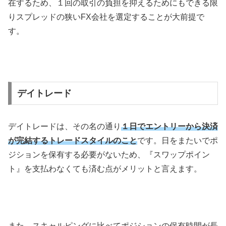
在するため、１回の取引の負担を抑えるためにもできる限
りスプレッドの狭い
FX
会社を選定することが大前提で
す。
デイトレード
デイトレードは、その名の通り
１日でエントリーから決済
が完結するトレードスタイルのこと
です。日をまたいでポ
ジションを保有する必要がないため、『スワップポイン
ト』を支払わなくても済む点がメリットと言えます。
また、スキャルピングに比べてポジションの保有時間が長