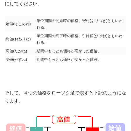
にしてください。
単位期間の開始時の価格。寄付
(
よりつき
)
ともいわ
始値
(
はじめね
)
れる。
単位期間の終了時の価格。引け値
(
ひけね
)
ともいわ
終値
(
おわりね
)
れる。
高値
(
たかね
)
期間中もっとも価格が高かった価格。
安値
(
やすね
)
期間中もっとも価格が安かった値段。
そして、４つの価格をローソク足で表すと下記のようにな
ります。