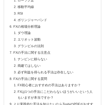
ローソク足
移動平均線
RSI
ボリンジャーバンド
FXの相場分析理論
ダウ理論
エリオット波動
グランビルの法則
FXの手法に関する注意点
ナンピンに頼らない
両建てはしない
必ず利益を得られる手法は存在しない
FXの手法に関する質問
FX初心者におすすめの手法はありますか？
FXは1つの手法にこだわらないほうがいいという人
もいますが本当ですか？
より実践的な手法を知りたいならToshiのPDFがおすす