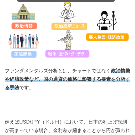
ファンダメンタルズ分析とは、チャートではなく
政治情勢
や経済政策など、国の通貨の価格に影響する要素を分析す
る手法
です。
例えば
USD/JPY
（ドル円）において、日本の利上げ観測
が高まっている場合、金利差が縮まることから円が買われ