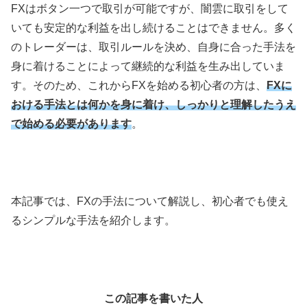
FX
はボタン一つで取引が可能ですが、闇雲に取引をして
いても安定的な利益を出し続けることはできません。多く
のトレーダーは、取引ルールを決め、自身に合った手法を
身に着けることによって継続的な利益を生み出していま
す。そのため、これから
FX
を始める初心者の方は、
FXに
おける手法とは何かを身に着け、しっかりと理解したうえ
で始める必要があります
。
本記事では、
FX
の手法について解説し、初心者でも使え
るシンプルな手法を紹介します。
この記事を書いた人