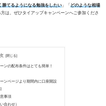
く勝てるようになる勉強をしたい
」「
どのような相場
る方は、ぜひタイアップキャンペーンへご参加くださ
次
ーンの配布条件はとても簡単！
ペーンページより期間内に口座開設
引
意事項
い合わせ）