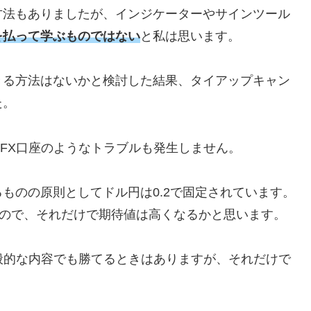
方法もありましたが、インジケーターやサインツール
を払って学ぶものではない
と私は思います。
きる方法はないかと検討した結果、タイアップキャン
た。
FX
口座のようなトラブルも発生しません。
るものの原則としてドル円は
0.2
で固定されています。
ので、それだけで期待値は高くなるかと思います。
般的な内容でも勝てるときはありますが、それだけで