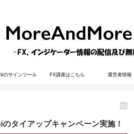
shiのサインツール
FX講座はこちら
運営者情報
PR
o Toshiのタイアップキャンペーン実施！