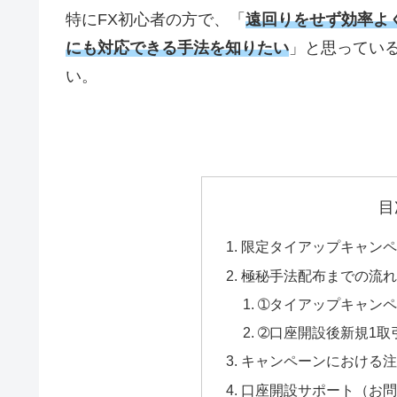
特に
FX
初心者の方で、「
遠回りをせず効率よ
にも対応できる手法を知りたい
」と思ってい
い。
目
限定タイアップキャンペ
極秘手法配布までの流れ
➀タイアップキャン
➁口座開設後新規1取
キャンペーンにおける注
口座開設サポート（お問