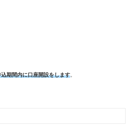
申込期間内に口座開設をします
。