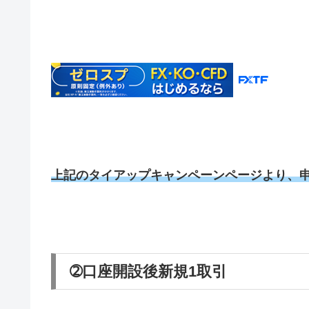
上記のタイアップキャンペーンページより、
➁口座開設後新規1取引