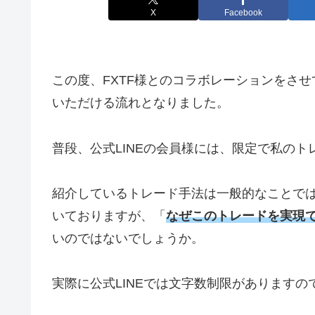
X
Facebook
この度、
FXTF
様とのコラボレーションをさせ
いただける流れとなりました。
普段、公式
LINE
の会員様には、限定で私のト
紹介しているトレード手法は一般的なことで
いておりますが、「
なぜこのトレードを実現
いのではないでしょうか。
実際に公式
LINE
では文字数制限がありますの