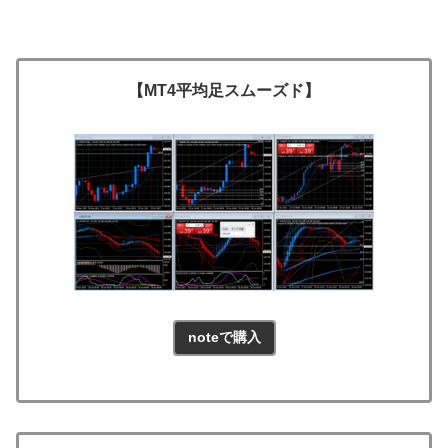
【MT4平均足スムーズド】
noteで購入