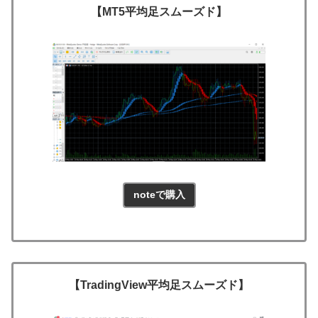
【MT5平均足スムーズド】
noteで購入
【TradingView平均足スムーズド】