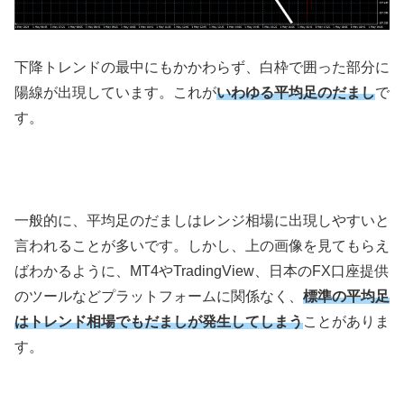
下降トレンドの最中にもかかわらず、白枠で囲った部分に
陽線が出現しています。これが
いわゆる平均足のだまし
で
す。
一般的に、平均足のだましはレンジ相場に出現しやすいと
言われることが多いです。しかし、上の画像を見てもらえ
ばわかるように、
MT4
や
TradingView
、日本の
FX
口座提供
のツールなどプラットフォームに関係なく、
標準の平均足
はトレンド相場でもだましが発生してしまう
ことがありま
す。