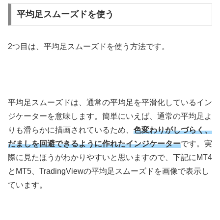
平均足スムーズドを使う
2
つ目は、平均足スムーズドを使う方法です。
平均足スムーズドは、通常の平均足を平滑化しているイン
ジケーターを意味します。簡単にいえば、通常の平均足よ
りも滑らかに描画されているため、
色変わりがしづらく、
だましを回避できるように作れたインジケーター
です。実
際に見たほうがわかりやすいと思いますので、下記に
MT4
とMT5、
TradingView
の平均足スムーズドを画像で表示し
ています。