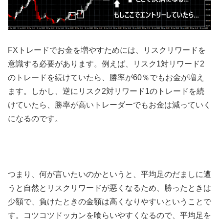
FX
トレードでお金を増やすためには、リスクリワードを
意識する必要があります。例えば、リスク
1
対リワード
2
のトレードを続けていたら、勝率が
60
％でもお金が増え
ます。しかし、逆にリスク
2
対リワード
1
のトレードを続
けていたら、勝率が高いトレーダーでもお金は減っていく
になるのです。
つまり、何が言いたいのかというと、平均足のだましに遭
うと自然とリスクリワードが悪くなるため、勝ったときは
少額で、負けたときの金額は高くなりやすいということで
す。コツコツドッカンを喰らいやすくなるので、平均足を