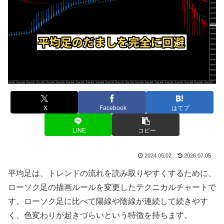
X
Facebook
はてブ
LINE
コピー
2024.05.02
2026.07.05
平均足は、トレンドの流れを読み取りやすくするために、
ローソク足の描画ルールを変更したテクニカルチャートで
す。ローソク足に比べて陽線や陰線が連続して続きやす
く、色変わりが起きづらいという特徴を持ちます。