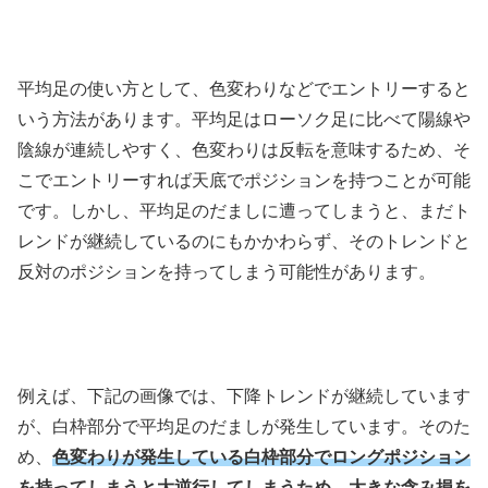
平均足の使い方として、色変わりなどでエントリーすると
いう方法があります。平均足はローソク足に比べて陽線や
陰線が連続しやすく、色変わりは反転を意味するため、そ
こでエントリーすれば天底でポジションを持つことが可能
です。しかし、平均足のだましに遭ってしまうと、まだト
レンドが継続しているのにもかかわらず、そのトレンドと
反対のポジションを持ってしまう可能性があります。
例えば、下記の画像では、下降トレンドが継続しています
が、白枠部分で平均足のだましが発生しています。そのた
め、
色変わりが発生している白枠部分でロングポジション
を持ってしまうと大逆行してしまうため、大きな含み損を