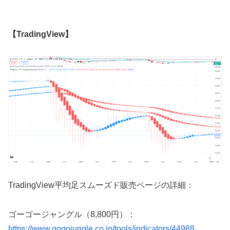
【TradingView】
TradingView
平均足スムーズド販売ページの詳細：
ゴーゴージャングル（8,800円）：
https://www.gogojungle.co.jp/tools/indicators/44988