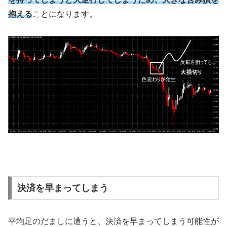
抱える
ことになります。
決済を早まってしまう
平均足のだましに遭うと、決済を早まってしまう可能性が