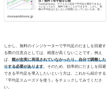
法！無料で全手順を公開
TradingViewは、デフォルト設定で平均足が選択できるよ
うになっており、無料で使うことができます。しかし、初
期の平均足はだましなしの状態になっていないため、使い
づらさを感じる方も多いのではないでしょうか？そこで、
今回はTradingV...
moreandmore.jp
しかし、無料のインジケーターで平均足のだましを回避す
る際の注意点としては、精度が高くないことです。例え
ば、
髭が忠実に再現されていなかったり、自分で調整した
りする必要があります
。そのため、効率的にだましを回避
できる平均足を導入したいという方は、これから紹介する
『平均足スムーズドを使う』をチェックしてみてくださ
い。