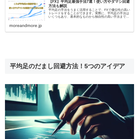
【FX】平均足最強手法7選！使い方やダマシ回避
方法も解説
平均足の手法をうまく活用することで、FXで優位性の高い
トレードをすることができます。実際に、平均足の手法は
いくつもあり、基本的なものから独自性の高い手法まで確
認しておきたいという方も多いでしょう。また、平均足の
使い方やダマシを回避する方法も...
moreandmore.jp
平均足のだまし回避方法！5つのアイデア