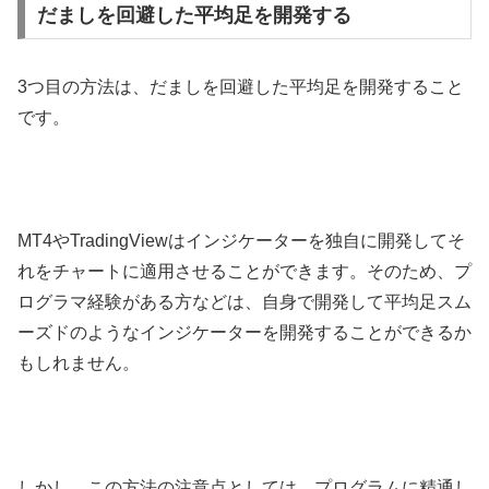
だましを回避した平均足を開発する
3
つ目の方法は、だましを回避した平均足を開発すること
です。
MT4
や
TradingView
はインジケーターを独自に開発してそ
れをチャートに適用させることができます。そのため、プ
ログラマ経験がある方などは、自身で開発して平均足スム
ーズドのようなインジケーターを開発することができるか
もしれません。
しかし、この方法の注意点としては、プログラムに精通し