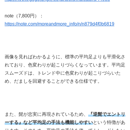
note（7,800円）：
https://note.com/moreandmore_info/n/n879d4f0b6819
画像を見ればわかるように、標準の平均足よりも平滑化さ
れており、色変わりが起こりづらくなっています。平均足
スムーズドは、トレンド中に色変わりが起こりづらいた
め、だましを回避することができる仕様です。
また、髭が忠実に再現されているため、
『逆髭でエントリ
ーする』など平均足の手法も機能しやすい
という特徴があ