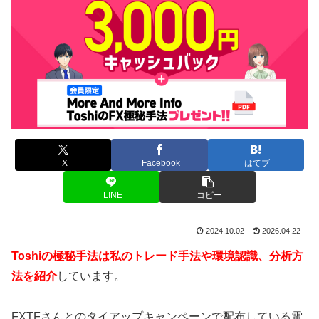
X
Facebook
はてブ
LINE
コピー
2024.10.02
2026.04.22
Toshiの極秘手法は私のトレード手法や環境認識、分析方
法を紹介
しています。
FXTFさんとのタイアップキャンペーンで配布している電