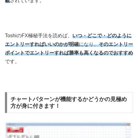
載
されています。
Toshiの
FX
極秘手法を読めば、
いつ・どこで・どのように
エントリーすればいいのかが明確
になり、
そのエントリー
ポイントでエントリーすれば勝率も高くなるのでおすすめ
です。
チャートパターンが機能するかどうかの見極め
方が身に付きます！