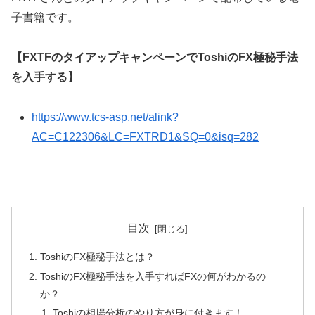
子書籍です。
【FXTFのタイアップキャンペーンでToshiのFX極秘手法
を入手する】
https://www.tcs-asp.net/alink?
AC=C122306&LC=FXTRD1&SQ=0&isq=282
目次
ToshiのFX極秘手法とは？
ToshiのFX極秘手法を入手すればFXの何がわかるの
か？
Toshiの相場分析のやり方が身に付きます！