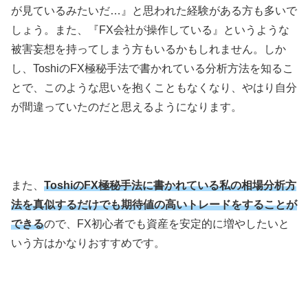
が見ているみたいだ
…
』と思われた経験がある方も多いで
しょう。また、『
FX
会社が操作している』というような
被害妄想を持ってしまう方もいるかもしれません。しか
し、
Toshi
の
FX
極秘手法で書かれている分析方法を知るこ
とで、このような思いを抱くこともなくなり、やはり自分
が間違っていたのだと思えるようになります。
また、
ToshiのFX極秘手法に書かれている私の相場分析方
法を真似するだけでも期待値の高いトレードをすることが
できる
ので、
FX
初心者でも資産を安定的に増やしたいと
いう方はかなりおすすめです。