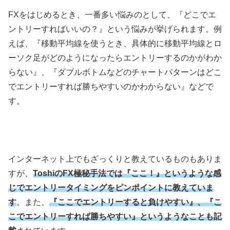
FXをはじめるとき、一番多い悩みのとして、『どこでエ
ントリーすればいいの？』という悩みが挙げられます。例
えば、『移動平均線を使うとき、具体的に移動平均線とロ
ーソク足がどのようになったらエントリーするのかがわか
らない』、『ダブルボトムなどのチャートパターンはどこ
でエントリーすれば勝ちやすいのかわからない』などで
す。
インターネット上でもざっくりと教えているものもありま
すが、
ToshiのFX極秘手法では『ここ！』というような感
じでエントリータイミングをピンポイントに教えていま
す
。また、
『ここでエントリーすると負けやすい』、『こ
こでエントリーすれば勝ちやすい』というようなことも記