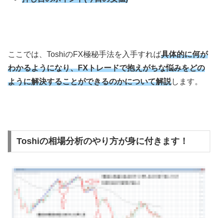
ここでは、Toshiの
FX
極秘手法を入手すれば
具体的に何が
わかるようになり、FXトレードで抱えがちな悩みをどの
ように解決することができるのかについて解説
します。
Toshiの相場分析のやり方が身に付きます！