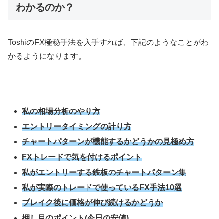
わかるのか？
Toshiの
FX
極秘手法を入手すれば、下記のようなことがわ
かるようになります。
私の相場分析のやり方
エントリータイミングの計り方
チャートパターンが機能するかどうかの見極め方
FXトレードで気を付けるポイント
私がエントリーする鉄板のチャートパターン集
私が実際のトレードで使っているFX手法10選
ブレイク後に価格が伸び続けるかどうか
押し目のポイント(今日の安値)