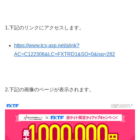
1.下記のリンクにアクセスします。
https://www.tcs-asp.net/alink?
AC=C122306&LC=FXTRD1&SQ=0&isq=282
2.下記の画像のページが表示されます。