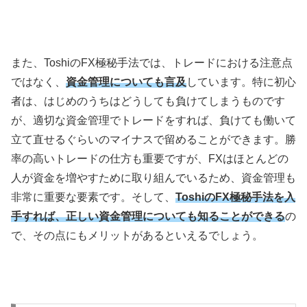
また、
Toshi
の
FX
極秘手法では、トレードにおける注意点
ではなく、
資金管理についても言及
しています。特に初心
者は、はじめのうちはどうしても負けてしまうものです
が、適切な資金管理でトレードをすれば、負けても働いて
立て直せるぐらいのマイナスで留めることができます。勝
率の高いトレードの仕方も重要ですが、
FX
はほとんどの
人が資金を増やすために取り組んでいるため、資金管理も
非常に重要な要素です。そして、
ToshiのFX極秘手法を入
手すれば、正しい資金管理についても知ることができる
の
で、その点にもメリットがあるといえるでしょう。