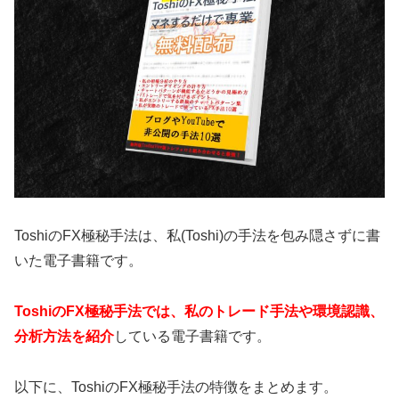
ToshiのFX極秘手法は、私(Toshi)の手法を包み隠さずに書
いた電子書籍です。
ToshiのFX極秘手法では、私のトレード手法や環境認識、
分析方法を紹介
している電子書籍です。
以下に、Toshiの
FX
極秘手法の特徴をまとめます。