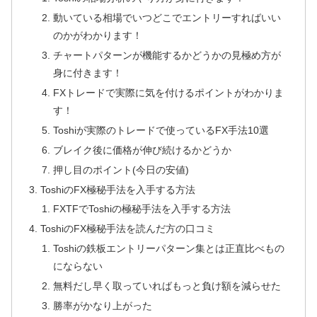
動いている相場でいつどこでエントリーすればいい
のかがわかります！
チャートパターンが機能するかどうかの見極め方が
身に付きます！
FXトレードで実際に気を付けるポイントがわかりま
す！
Toshiが実際のトレードで使っているFX手法10選
ブレイク後に価格が伸び続けるかどうか
押し目のポイント(今日の安値)
ToshiのFX極秘手法を入手する方法
FXTFでToshiの極秘手法を入手する方法
ToshiのFX極秘手法を読んだ方の口コミ
Toshiの鉄板エントリーパターン集とは正直比べもの
にならない
無料だし早く取っていればもっと負け額を減らせた
勝率がかなり上がった