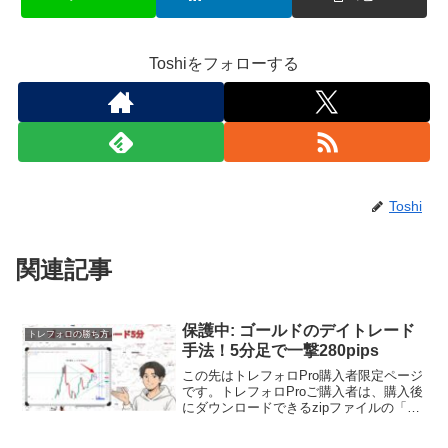
Toshiをフォローする
Toshi
関連記事
保護中: ゴールドのデイトレード
トレフォロの勝ち方
手法！5分足で一撃280pips
この先はトレフォロPro購入者限定ページ
です。トレフォロProご購入者は、購入後
にダウンロードできるzipファイルの「ト
レフォロの勝ち方.pdf」を閲覧し、その中
に書かれているパスワードを入力してく