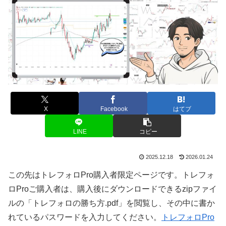
X
Facebook
はてブ
LINE
コピー
2025.12.18
2026.01.24
この先はトレフォロPro購入者限定ページです。トレフォ
ロProご購入者は、購入後にダウンロードできるzipファイ
ルの「トレフォロの勝ち方.pdf」を閲覧し、その中に書か
れているパスワードを入力してください。
トレフォロPro