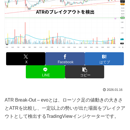
X
Facebook
はてブ
LINE
コピー
2026.01.16
ATR Break-Out – evoとは、ローソク足の値動きの大きさ
とATRを比較し、一定以上の勢いが出た場面をブレイクア
ウトとして検出するTradingViewインジケーターです。