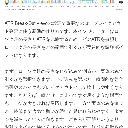
ATR Break-Out – evoの設定で重要なのは、ブレイクアウ
ト判定に使う基準の作り方です。本インジケーターはロー
ソク足の長さとATRを比較するため、どのATRを参照し、
ローソク足の長さをどの範囲で測るかが実質的な調整ポイ
ントになります。
まず、ローソク足の長さをヒゲ込みで測るか、実体のみで
測るかを選択できます。ヒゲ込みを選ぶと、瞬間的な急伸
急落やスパイクもブレイクアウトとして検出しやすくなり
ます。たとえば一瞬だけ上に走ってすぐ戻るような場面で
も、ヒゲが大きければ反応します。一方で実体のみを選ぶ
と、終値まで含めて勢いが続いた足に絞られやすく、ダマ
シを減らしたい人に向きます。どちらが正解というより、
取引スタイルで使い分けるのがコツです。短期で初動を拾