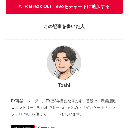
ATR Break-Out – evoをチャートに追加する
この記事を書いた人
Toshi
FX専業トレーダー。FX歴8年目になります。普段は、環境認識
→エントリー可視化までを一つにまとめたサインツール『
トレ
フォロPro
』を使ってトレードしています。