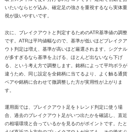
いたいならヒゲ込み、確定足の強さを重視するなら実体重
視が扱いやすいです。
次に、ブレイクアウトと判定するためのATR基準値の調整
です。ATRは平均値幅なので、基準が低いほどブレイクア
ウト判定は増え、基準が高いほど厳選されます。シグナル
が多すぎるなら基準を上げる、ほとんど出ないなら下げ
る、という考え方で調整します。銘柄によって平均ボラが
違うため、同じ設定を全銘柄に当てるより、よく触る通貨
ペアや銘柄に合わせて微調整した方が実用性が上がりま
す。
運用面では、ブレイクアウト足をトレンド判定に使う場
合、過去のブレイクアウト足がいつ出たかを確認し、直近
の相場環境と合っているかを見るのがポイントです。たと
えば直近で上方向のブレイクアウトが出ても、その後すぐ