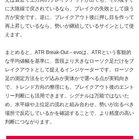
に大陰線で戻されているなら、ブレイクの失敗として扱う
方が安全です。逆に、ブレイクアウト後に押し目を作って
再上昇しているなら、勢いが継続しているサインとして使
えます。
まとめると、ATR Break-Out – evoは、ATRという客観的
な平均値幅を基準に、普段より大きなローソク足だけをブ
レイクアウトとして捉えるインジケーターです。ローソク
足の測定方法をヒゲ込みか実体かで選べる点が実戦向き
で、トレンド方向の整理にも、ブレイクアウト後のエント
リー判断にも活用できます。シグナルは万能ではないた
め、水平線や上位足の流れと組み合わせ、勢いが出るべき
場所で反応しているかを確認することで、より精度の高い
判断につながります。