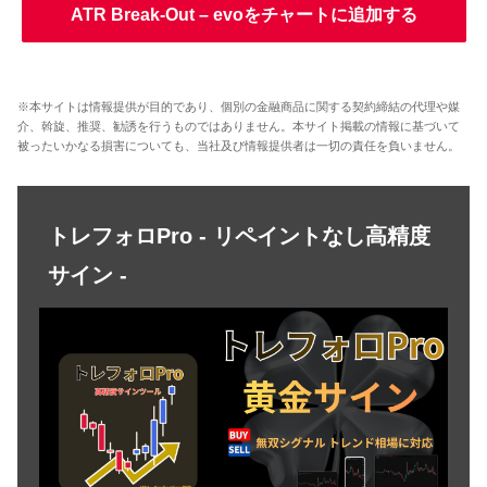
ATR Break-Out – evoをチャートに追加する
※本サイトは情報提供が目的であり、個別の金融商品に関する契約締結の代理や媒
介、斡旋、推奨、勧誘を行うものではありません。本サイト掲載の情報に基づいて
被ったいかなる損害についても、当社及び情報提供者は一切の責任を負いません。
トレフォロPro - リペイントなし高精度
サイン -