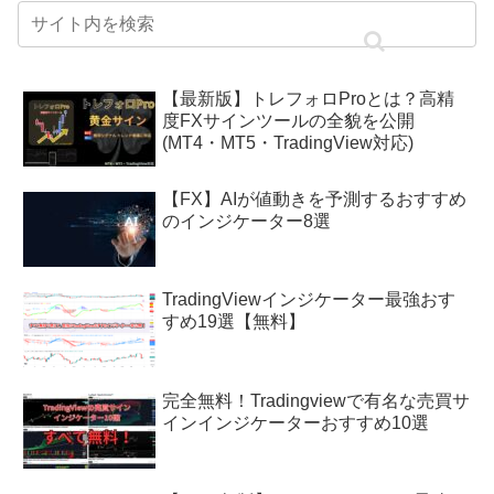
【最新版】トレフォロProとは？高精
度FXサインツールの全貌を公開
(MT4・MT5・TradingView対応)
【FX】AIが値動きを予測するおすすめ
のインジケーター8選
TradingViewインジケーター最強おす
すめ19選【無料】
完全無料！Tradingviewで有名な売買サ
インインジケーターおすすめ10選