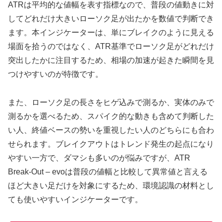
ATRは平均的な値幅を表す指標なので、普段の値動きに対
してどれだけ大きいローソク足が出たかを数値で判断でき
ます。本インジケーターは、単にブレイクのように見える
場面を拾うのではなく、ATR基準でローソク足がどれだけ
突出したかに注目するため、相場の加速が起きた瞬間を見
つけやすいのが特徴です。
また、ローソク足の長さをヒゲ込みで測るか、実体のみで
測るかを選べるため、スパイク的な動きも含めて判断した
い人、終値ベースの勢いを重視したい人のどちらにも合わ
せられます。ブレイクアウトはトレンド発生の起点になり
やすい一方で、ダマシも多いのが悩みですが、ATR
Break-Out – evoは普段の値幅と比較して異常値と言える
ほど大きい足だけを対象にするため、環境認識の材料とし
ても使いやすいインジケーターです。