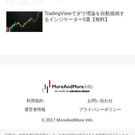
TradingViewでダウ理論を自動描画す
るインジケーター5選【無料】
利用規約
お問い合わせ
運営者情報
プライバシーポリシー
© 2017 MoreAndMore Info.