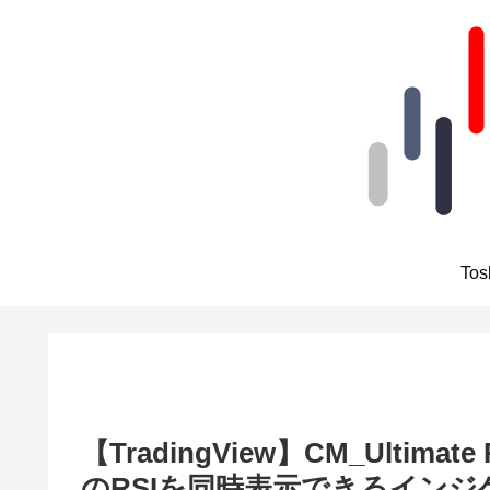
To
【TradingView】CM_Ultimate 
のRSIを同時表示できるインジ