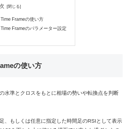
次
lti Time Frameの使い方
Multi Time Frameのパラメーター設定
e Frameの使い方
Iの水準とクロスをもとに相場の勢いや転換点を判断
足、もしくは任意に指定した時間足のRSIとして表示