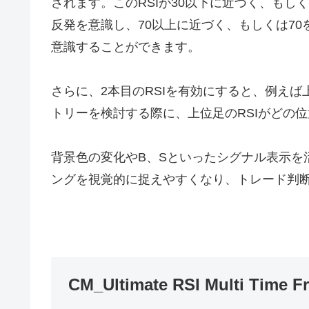
されます。このRSIが30以下に近づく、もし
反発を意識し、70以上に近づく、もしくは7
意識することができます。
さらに、2本目のRSIを有効にすると、例えば
トリーを検討する際に、上位足のRSIがどの
背景色の変化やB、Sといったシグナル表示を
ングを視覚的に捉えやすくなり、トレード判
CM_Ultimate RSI Multi T