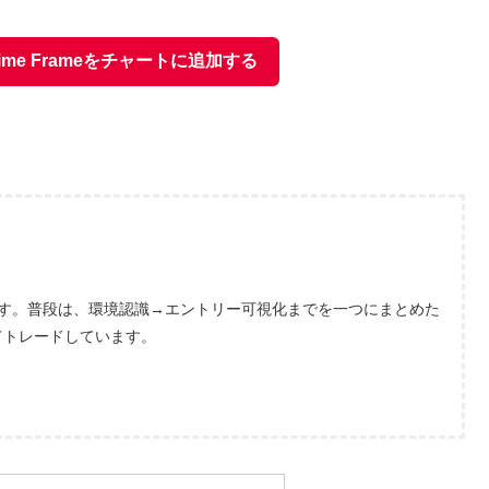
lti Time Frameをチャートに追加する
ます。普段は、環境認識→エントリー可視化までを一つにまとめた
てトレードしています。