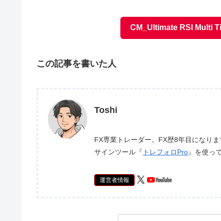
CM_Ultimate RSI Mu
この記事を書いた人
Toshi
FX専業トレーダー。FX歴8年目になり
サインツール『
トレフォロPro
』を使っ
運営者情報