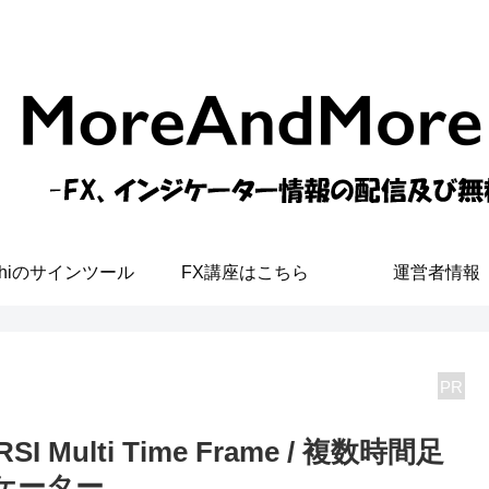
shiのサインツール
FX講座はこちら
運営者情報
PR
RSI Multi Time Frame / 複数時間足
ケーター