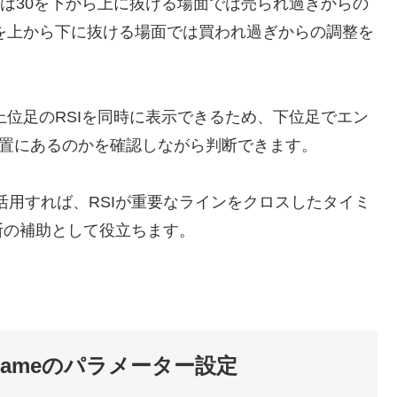
くは30を下から上に抜ける場面では売られ過ぎからの
0を上から下に抜ける場面では買われ過ぎからの調整を
上位足のRSIを同時に表示できるため、下位足でエン
位置にあるのかを確認しながら判断できます。
活用すれば、RSIが重要なラインをクロスしたタイミ
断の補助として役立ちます。
ime Frameのパラメーター設定