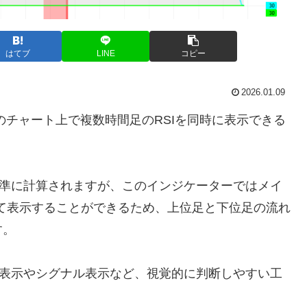
はてブ
LINE
コピー
2026.01.09
ameとは、1つのチャート上で複数時間足のRSIを同時に表示できる
基準に計算されますが、このインジケーターではメイ
ねて表示することができるため、上位足と下位足の流れ
す。
色表示やシグナル表示など、視覚的に判断しやすい工