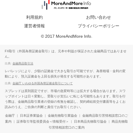
利用規約
お問い合わせ
運営者情報
プライバシーポリシー
© 2017 MoreAndMore Info.
FX取引（外国為替証拠金取引）は、元本や利益が保証された金融商品ではありませ
ん。
出典:
金融商品取引法
レバレッジにより、少額の証拠金で大きな取引が可能ですが、為替相場・金利の変
動により、預入証拠金を上回る損失が発生する可能性があります。
出典:
金融庁 いわゆる外国為替証拠金取引について
スプレッドは原則固定ですが、市場の急変時等には拡大する場合があります。スワ
ップポイントは日々変動し、受取りが支払いに転じる可能性もあります。取引を行
う際は、金融商品取引業者の登録の有無を確認し、契約締結前交付書面等をよくお
読みのうえ、ご自身の判断と責任でお取引ください。
金融庁
|
日本証券業協会
|
金融先物取引業協会
|
金融商品取引苦情相談窓口のご
案内
|
証券取引等監視委員会＜情報受付＞
|
日本商品先物取引協会
|
商品先物取
引苦情相談窓口のご案内