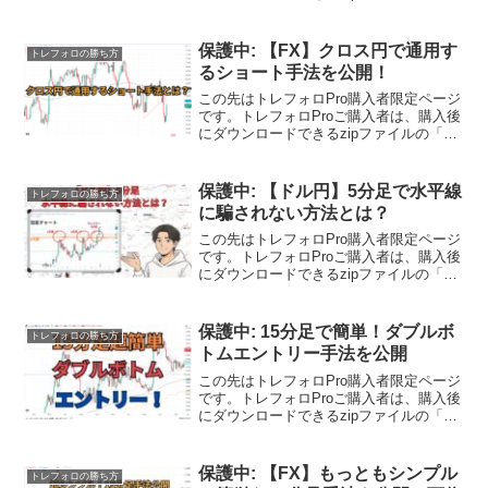
レフォロの勝ち方.pdf」を閲覧し、その中
に書かれているパスワードを入力してく
ださい。トレフォロProの詳細はこちらパ
保護中: 【FX】クロス円で通用す
トレフォロの勝ち方
ス...
るショート手法を公開！
この先はトレフォロPro購入者限定ページ
です。トレフォロProご購入者は、購入後
にダウンロードできるzipファイルの「ト
レフォロの勝ち方.pdf」を閲覧し、その中
に書かれているパスワードを入力してく
ださい。トレフォロProの詳細はこちらパ
保護中: 【ドル円】5分足で水平線
トレフォロの勝ち方
ス...
に騙されない方法とは？
この先はトレフォロPro購入者限定ページ
です。トレフォロProご購入者は、購入後
にダウンロードできるzipファイルの「ト
レフォロの勝ち方.pdf」を閲覧し、その中
に書かれているパスワードを入力してく
ださい。トレフォロProの詳細はこちらパ
保護中: 15分足で簡単！ダブルボ
トレフォロの勝ち方
ス...
トムエントリー手法を公開
この先はトレフォロPro購入者限定ページ
です。トレフォロProご購入者は、購入後
にダウンロードできるzipファイルの「ト
レフォロの勝ち方.pdf」を閲覧し、その中
に書かれているパスワードを入力してく
ださい。トレフォロProの詳細はこちらパ
保護中: 【FX】もっともシンプル
トレフォロの勝ち方
ス...