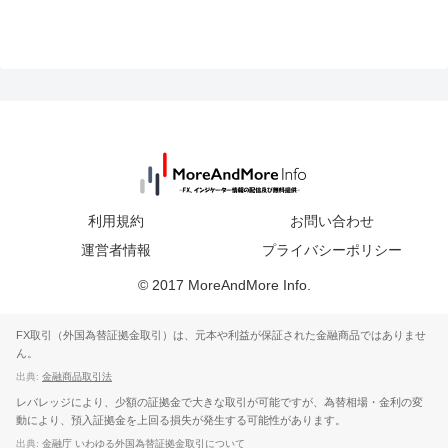
利用規約
お問い合わせ
運営者情報
プライバシーポリシー
© 2017 MoreAndMore Info.
FX取引（外国為替証拠金取引）は、元本や利益が保証された金融商品ではありませ
ん。
出典:
金融商品取引法
レバレッジにより、少額の証拠金で大きな取引が可能ですが、為替相場・金利の変
動により、預入証拠金を上回る損失が発生する可能性があります。
出典:
金融庁 いわゆる外国為替証拠金取引について