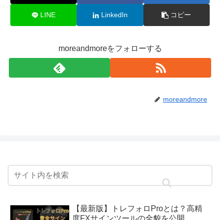
LINE
LinkedIn
コピー
moreandmoreをフォローする
moreandmore
【最新版】トレフォロProとは？高精
度FXサインツールの全貌を公開