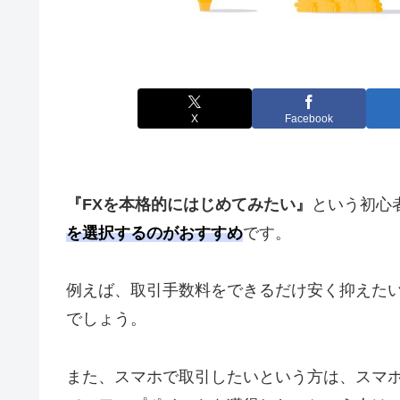
X
Facebook
『FXを本格的にはじめてみたい』
という初心
を選択するのがおすすめ
です。
例えば、取引手数料をできるだけ安く抑えた
でしょう。
また、スマホで取引したいという方は、スマ