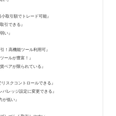
る！最小取引額でトレード可能』
で取引できる』
が弱い』
取引！高機能ツール利用可』
引ツールが豊富！』
通貨ペアが限られている』
可能でリスクコントロールできる』
みのレバレッジ設定に変更できる』
定力が低い』