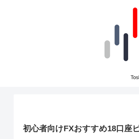
To
初心者向けFXおすすめ18口