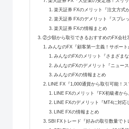
楽天証券 FX『大企業の安定感！スリ
楽天証券 FXのメリット『注文方式
楽天証券 FXのデメリット『スプレ
楽天証券 FXの情報まとめ
②少額から取引できるおすすめのFX会社
みんなのFX『顧客第一主義！サポート
みんなのFXのメリット『さまざまな
みんなのFXのデメリット『ニュー
みんなのFXの情報まとめ
LINE FX『1,000通貨から取引可能
LINE FXのメリット『FX初級者
LINE FXのデメリット『MT4に対
LINE FXの情報まとめ
SBI FXトレード『好みの取引数量で