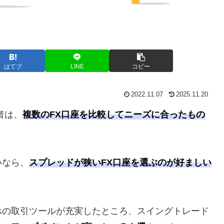
はてブ
LINE
コピー
2022.11.07
2025.11.20
者は、
複数のFX口座を比較してニーズに合ったもの
いなら、
スプレッドが狭いFX口座を選ぶのが好ましい
ホの取引ツールが充実したところ、スイングトレード