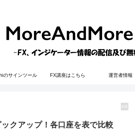
shiのサインツール
FX講座はこちら
運営者情報
PR
座ピックアップ！各口座を表で比較