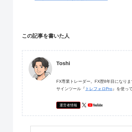
この記事を書いた人
Toshi
FX専業トレーダー。FX歴8年目になり
サインツール『
トレフォロPro
』を使っ
運営者情報