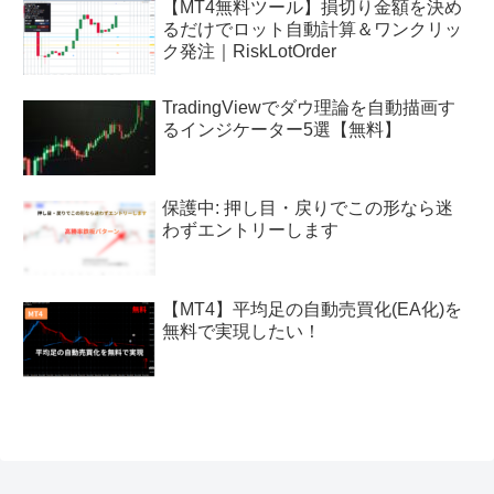
【MT4無料ツール】損切り金額を決め
るだけでロット自動計算＆ワンクリッ
ク発注｜RiskLotOrder
TradingViewでダウ理論を自動描画す
るインジケーター5選【無料】
保護中: 押し目・戻りでこの形なら迷
わずエントリーします
【MT4】平均足の自動売買化(EA化)を
無料で実現したい！