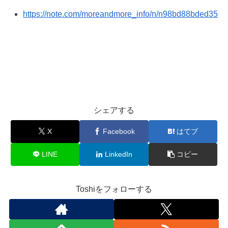
https://note.com/moreandmore_info/n/n98bd88bded35
シェアする
X
Facebook
はてブ
LINE
LinkedIn
コピー
Toshiをフォローする