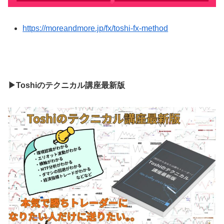
https://moreandmore.jp/fx/toshi-fx-method
▶Toshiのテクニカル講座最新版