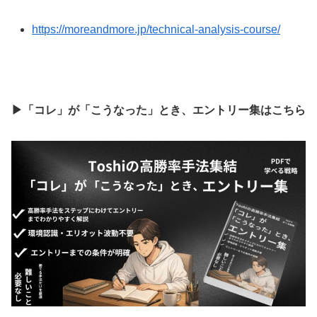
https://moreandmore.jp/technical-analysis-course/
▶「コレ」が「こうなった」とき、エントリー集はこちら