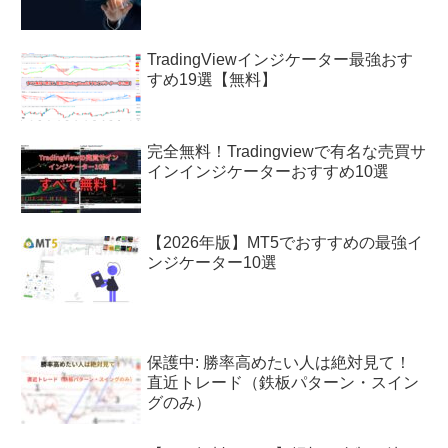
TradingViewインジケーター最強おす
すめ19選【無料】
完全無料！Tradingviewで有名な売買サ
インインジケーターおすすめ10選
【2026年版】MT5でおすすめの最強イ
ンジケーター10選
保護中: 勝率高めたい人は絶対見て！
直近トレード（鉄板パターン・スイン
グのみ）