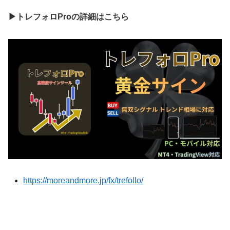
▶トレフォロProの詳細はこちら
https://moreandmore.jp/fx/trefollo/