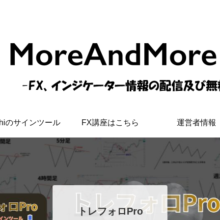
shiのサインツール
FX講座はこちら
運営者情報
トレフォロPro