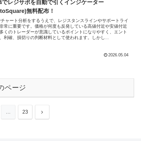
T4でレジサポを自動で引くインジケーター
utoSquare)無料配布！
でチャート分析をするうえで、レジスタンスラインやサポートライ
非常に重要です。価格が何度も反発している高値付近や安値付近
多くのトレーダーが意識しているポイントになりやすく、エント
、利確、損切りの判断材料として使われます。しかし...
2026.05.04
のページ
次
…
23
へ