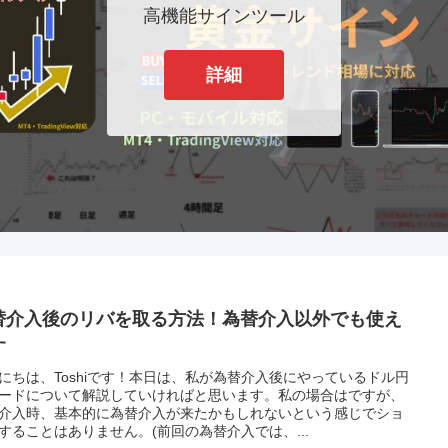
高機能サインツール
詳細
替介入後のリバを取る方法！為替介入以外でも使え
す
にちは、Toshiです！本日は、私が為替介入後にやっているドル円
ードについて解説していければと思います。私の場合はですが、
介入時、基本的に為替介入が来たかもしれないという感じでショ
することはありません。(前回の為替介入では、...