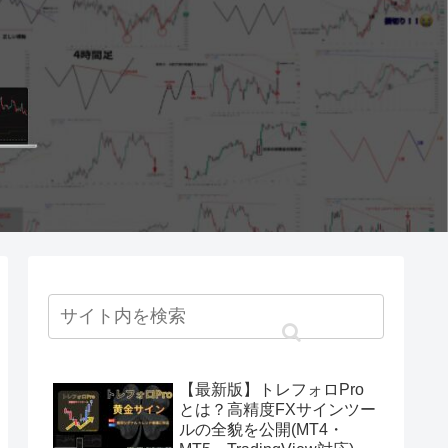
【最新版】トレフォロPro
とは？高精度FXサインツー
ルの全貌を公開(MT4・