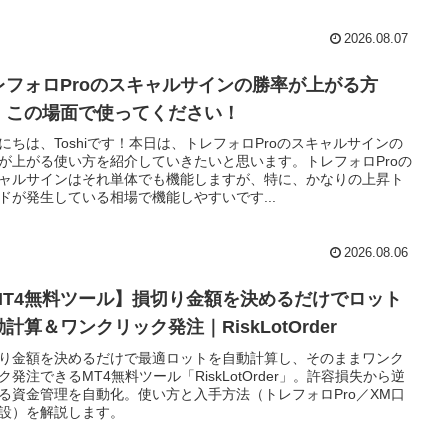
2026.08.07
レフォロProのスキャルサインの勝率が上がる方
！この場面で使ってください！
にちは、Toshiです！本日は、トレフォロProのスキャルサインの
が上がる使い方を紹介していきたいと思います。トレフォロProの
ャルサインはそれ単体でも機能しますが、特に、かなりの上昇ト
ドが発生している相場で機能しやすいです...
2026.08.06
MT4無料ツール】損切り金額を決めるだけでロット
計算＆ワンクリック発注｜RiskLotOrder
り金額を決めるだけで最適ロットを自動計算し、そのままワンク
ク発注できるMT4無料ツール「RiskLotOrder」。許容損失から逆
る資金管理を自動化。使い方と入手方法（トレフォロPro／XM口
設）を解説します。