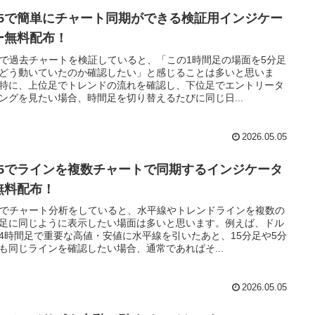
T5で簡単にチャート同期ができる検証用インジケー
ー無料配布！
5で過去チャートを検証していると、「この1時間足の場面を5分足
どう動いていたのか確認したい」と感じることは多いと思いま
特に、上位足でトレンドの流れを確認し、下位足でエントリータ
ングを見たい場合、時間足を切り替えるたびに同じ日...
2026.05.05
T5でラインを複数チャートで同期するインジケータ
無料配布！
5でチャート分析をしていると、水平線やトレンドラインを複数の
足に同じように表示したい場面は多いと思います。例えば、ドル
4時間足で重要な高値・安値に水平線を引いたあと、15分足や5分
も同じラインを確認したい場合、通常であればそ...
2026.05.05