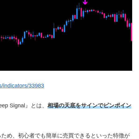
s/indicators/33983
 Signal』とは、
相場の天底をサインでピンポイン
るため、初心者でも簡単に売買できるといった特徴が