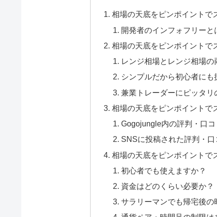
相場の天底をピンポイントでズバリ！
開発者のインフォフリーと
相場の天底をピンポイントでズバリ！
レンジ相場とレンジ相場の
シンプルだから初心者にも
兼業トレーダーにピッタリ
相場の天底をピンポイントでズバリ
Gogojungle内の評判・口
SNSに投稿された評判・口
相場の天底をピンポイントでズバリ
初心者でも使えますか？
資金はどのくらい必要か？
サラリーマンでも帰宅後の