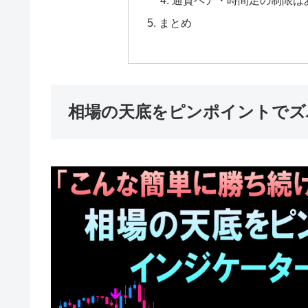
通貨ペア・時間足の制限は
まとめ
相場の天底をピンポイントでズバリ！ 