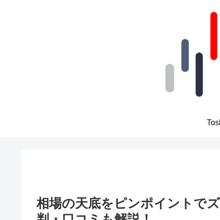
To
相場の天底をピンポイントでズバリ！
判・口コミも解説！