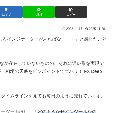
はてブ
LINE
コピー
2023.11.17
2025.11.20
れるインジケーターがあればな・・・」と感じたこと
かなか存在していないものの、それに近い形を実現で
相場の天底をピンポイントでズバリ！ FX Deep
、タイムラインを見ても毎日のように売れています。
レーダー向けに、「
どのようなサインツールなの