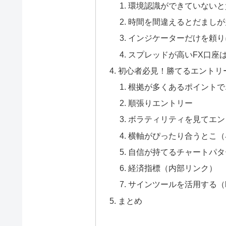
環境認識ができていないと
時間を間違えるとだましが
インジケーターだけを頼り
スプレッドが高いFX口座
初心者必見！勝てるエントリ
根拠が多くあるポイントで
順張りエントリー
ボラティリティを見てエン
横軸がぴったり合うとこ（
自信が持てるチャートパタ
経済指標（内部リンク）
サインツールを活用する（https://m
まとめ