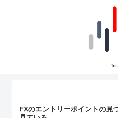
To
FXのエントリーポイントの見
見ている