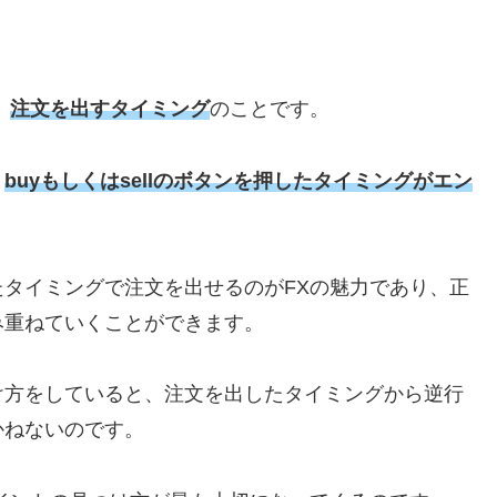
、
注文を出すタイミング
のことです。
、
buyもしくはsellのボタンを押したタイミングがエン
タイミングで注文を出せるのがFXの魅力であり、正
み重ねていくことができます。
け方をしていると、注文を出したタイミングから逆行
かねないのです。