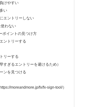
負けやすい
多い
にエントリーしない
は使わない
ーポイントの見つけ方
エントリーする
トリーする
早すぎるエントリーを避けるため）
ーンを見つける
oreandmore.jp/fx/fx-sign-tool/）