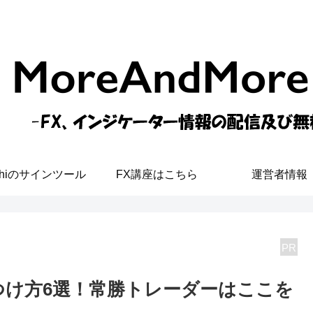
shiのサインツール
FX講座はこちら
運営者情報
PR
つけ方6選！常勝トレーダーはここを