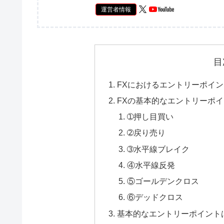
運営者情報
目
FXにおけるエントリーポイ
FXの基本的なエントリーポ
➀押し目買い
➁戻り売り
➂水平線ブレイク
④水平線反発
⑤ゴールデンクロス
⑥デッドクロス
基本的なエントリーポイント