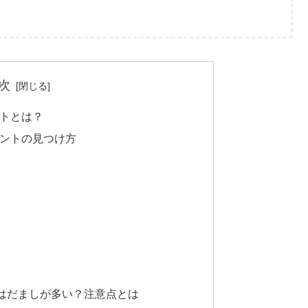
次
ントとは？
イントの見つけ方
はだましが多い？注意点とは