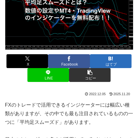
X
Facebook
はてブ
LINE
コピー
2022.12.05
2025.11.20
FXのトレードで活用できるインジケーターには幅広い種
類がありますが、その中でも最も注目されているものの一
つに「平均足スムーズド」があります。