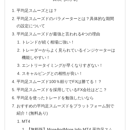
平均足スムーズとは？
平均足スムーズドのパラメーターとは？具体的な期間
の設定について
平均足スムーズドが最強と言われる4つの理由
トレンドが続く相場に強い！
トレーダーからよく見られているインジケーターは
機能しやすい！
エントリータイミングが早くなりすぎない！
スキャルピングとの相性が良い！
平均足スムーズド100％頼りでFXは勝てる！？
平均足スムーズドを採用しているFX会社はどこ？
平均足を使ったトレードを勉強したいなら
おすすめの平均足スムーズドをプラットフォーム別で
紹介！(無料あり)
MT4
【無料版】MoreAndMore Info MT4 平均足スム