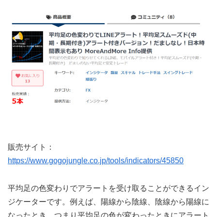
販売サイト：
https://www.gogojungle.co.jp/tools/indicators/45850
平均足の色変わりでアラートを受け取ることができるイン
ジケーターです。例えば、陽線から陰線、陰線から陽線に
なったとき、つまり平均足の色が変わったときにアラート