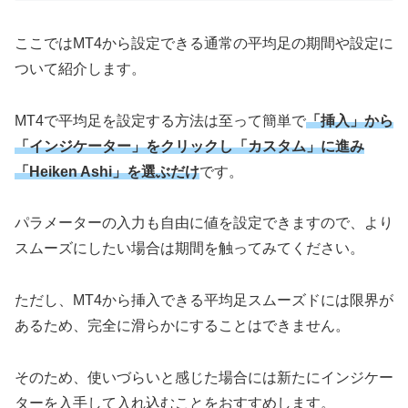
ここではMT4から設定できる通常の平均足の期間や設定に
ついて紹介します。
MT4で平均足を設定する方法は至って簡単で
「挿入」から
「インジケーター」をクリックし「カスタム」に進み
「Heiken Ashi」を選ぶだけ
です。
パラメーターの入力も自由に値を設定できますので、より
スムーズにしたい場合は期間を触ってみてください。
ただし、MT4から挿入できる平均足スムーズドには限界が
あるため、完全に滑らかにすることはできません。
そのため、使いづらいと感じた場合には新たにインジケー
ターを入手して入れ込むことをおすすめします。