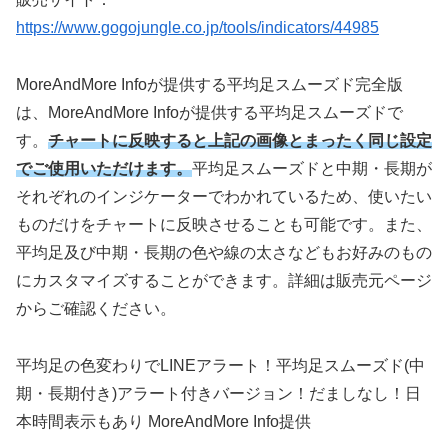
https://www.gogojungle.co.jp/tools/indicators/44985
MoreAndMore Infoが提供する平均足スムーズド完全版
は、MoreAndMore Infoが提供する平均足スムーズドで
す。
チャートに反映すると上記の画像とまったく同じ設定
でご使用いただけます。
平均足スムーズドと中期・長期が
それぞれのインジケーターでわかれているため、使いたい
ものだけをチャートに反映させることも可能です。また、
平均足及び中期・長期の色や線の太さなどもお好みのもの
にカスタマイズすることができます。詳細は販売元ページ
からご確認ください。
平均足の色変わりでLINEアラート！平均足スムーズド(中
期・長期付き)アラート付きバージョン！だましなし！日
本時間表示もあり MoreAndMore Info提供