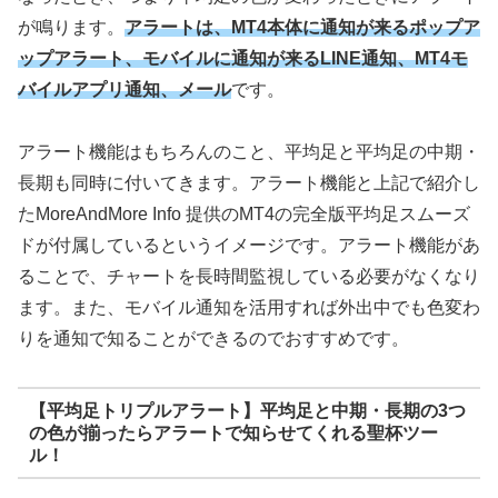
が鳴ります。
アラートは、MT4本体に通知が来るポップア
ップアラート、モバイルに通知が来るLINE通知、MT4モ
バイルアプリ通知、メール
です。
アラート機能はもちろんのこと、平均足と平均足の中期・
長期も同時に付いてきます。アラート機能と上記で紹介し
たMoreAndMore Info 提供のMT4の完全版平均足スムーズ
ドが付属しているというイメージです。アラート機能があ
ることで、チャートを長時間監視している必要がなくなり
ます。また、モバイル通知を活用すれば外出中でも色変わ
りを通知で知ることができるのでおすすめです。
【平均足トリプルアラート】平均足と中期・長期の3つ
の色が揃ったらアラートで知らせてくれる聖杯ツー
ル！