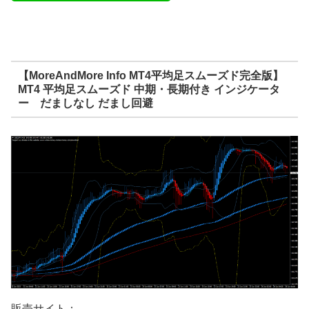
【MoreAndMore Info MT4平均足スムーズド完全版】
MT4 平均足スムーズド 中期・長期付き インジケータ
ー だましなし だまし回避
販売サイト：