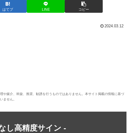
はてブ
LINE
コピー
2024.03.12
理や媒介、斡旋、推奨、勧誘を行うものではありません。本サイト掲載の情報に基づ
いません。
トなし高精度サイン -