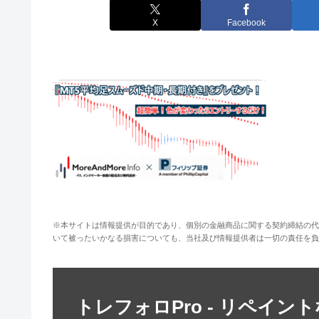
X
Facebook
※本サイトは情報提供が目的であり、個別の金融商品に関する契約締結の代
いて被ったいかなる損害についても、当社及び情報提供者は一切の責任を負
トレフォロPro - リペイン