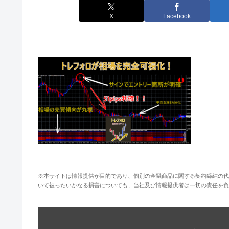
X
Facebook
※本サイトは情報提供が目的であり、個別の金融商品に関する契約締結の代
いて被ったいかなる損害についても、当社及び情報提供者は一切の責任を負