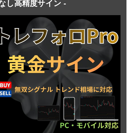
トなし高精度サイン -