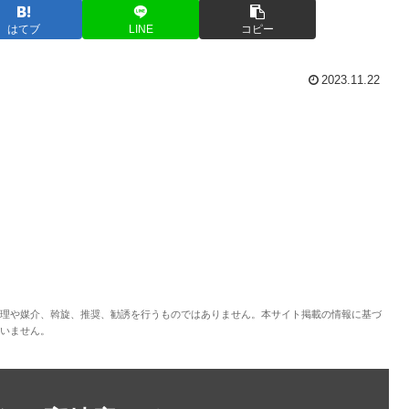
はてブ
LINE
コピー
2023.11.22
理や媒介、斡旋、推奨、勧誘を行うものではありません。本サイト掲載の情報に基づ
いません。