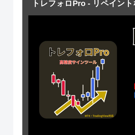
トレフォロPro - リペイン