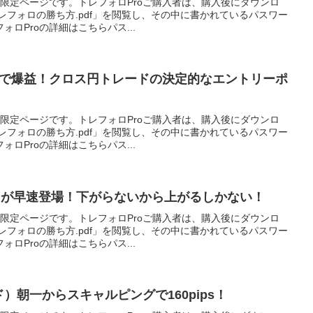
者限定ページです。トレフォロProご購入者は、購入後にダウンロ
トレフォロの勝ち方.pdf」を閲覧し、その中に書かれているパスワー
ロProの詳細はこちらパス...
3波で爆益！クロス円トレードの決定的なエントリーポ
者限定ページです。トレフォロProご購入者は、購入後にダウンロ
トレフォロの勝ち方.pdf」を閲覧し、その中に書かれているパスワー
ロProの詳細はこちらパス...
ーンが早速登場！下がらないから上がるしかない！
者限定ページです。トレフォロProご購入者は、購入後にダウンロ
トレフォロの勝ち方.pdf」を閲覧し、その中に書かれているパスワー
ロProの詳細はこちらパス...
ルド）朝一からスキャルピングで160pips！