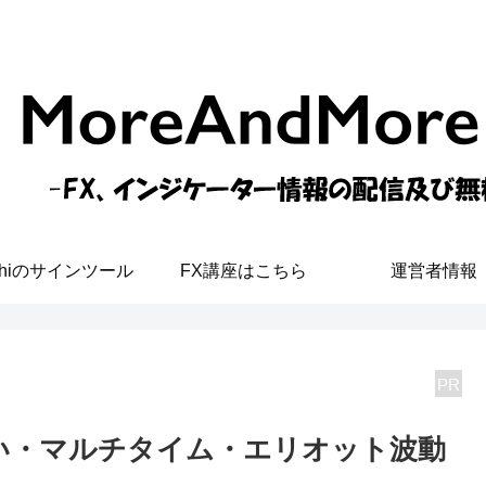
shiのサインツール
FX講座はこちら
運営者情報
PR
合い・マルチタイム・エリオット波動