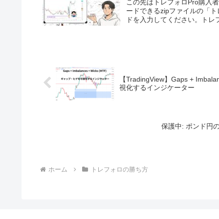
この先はトレフォロPro購入
ードできるzipファイルの「
ドを入力してください。トレフォ
【TradingView】Gaps + Imbal
視化するインジケーター
保護中: ポンド円
ホーム
トレフォロの勝ち方