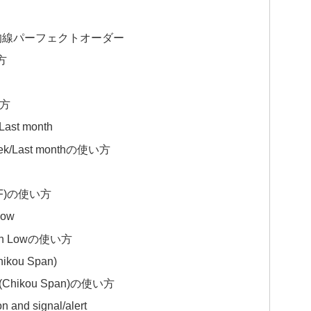
t / 移動平均線パーフェクトオーダー
い方
い方
Last month
week/Last monthの使い方
DHI.F)の使い方
Low
High Lowの使い方
hikou Span)
pan(Chikou Span)の使い方
n and signal/alert