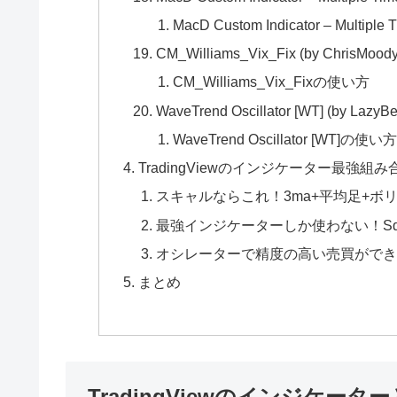
MacD Custom Indicator – Multip
CM_Williams_Vix_Fix (by ChrisMoody
CM_Williams_Vix_Fixの使い方
WaveTrend Oscillator [WT] (by LazyBe
WaveTrend Oscillator [WT]の使い
TradingViewのインジケーター最強組
スキャルならこれ！3ma+平均足+ボ
最強インジケーターしか使わない！Squeez
オシレーターで精度の高い売買ができ
まとめ
TradingViewのインジケータ