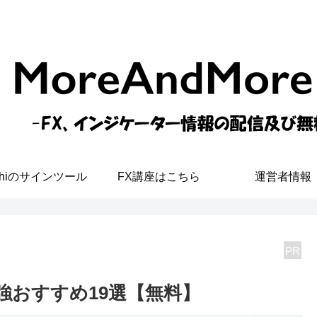
shiのサインツール
FX講座はこちら
運営者情報
PR
ー最強おすすめ19選【無料】