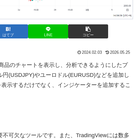
はてブ
LINE
コピー
2024.02.03
2026.05.25
商品のチャートを表示し、分析できるようにしたプ
ル円
(USDJPY)
やユーロドル
(EURUSD)
などを追加し
を表示するだけでなく、インジケーターを追加するこ
要不可欠なツールです。また、
TradingView
には数多