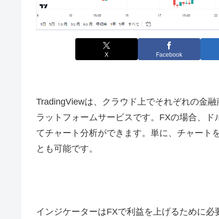
X
Facebook
TradingView
は、クラウド上でそれぞれの金融
ラットフォームサービスです。
FX
の場合、ド
てチャート分析ができます。単に、チャート
とも可能です。
インジケーターは
FX
で利益を上げるために必