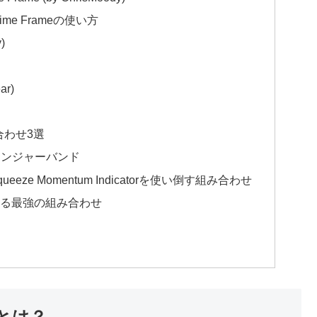
le Time Frameの使い方
)
ar)
方
み合わせ3選
リンジャーバンド
e Momentum Indicatorを使い倒す組み合わせ
る最強の組み合わせ
ーとは？