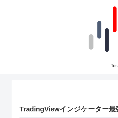
To
TradingViewインジケータ