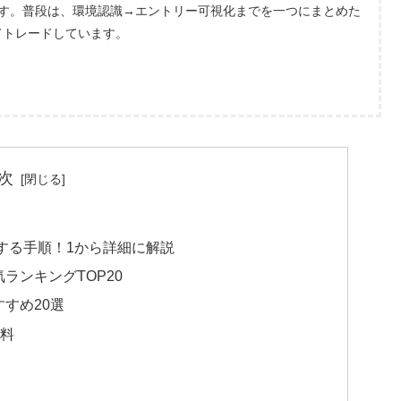
ます。普段は、環境認識→エントリー可視化までを一つにまとめた
てトレードしています。
次
追加する手順！1から詳細に解説
気ランキングTOP20
すすめ20選
料