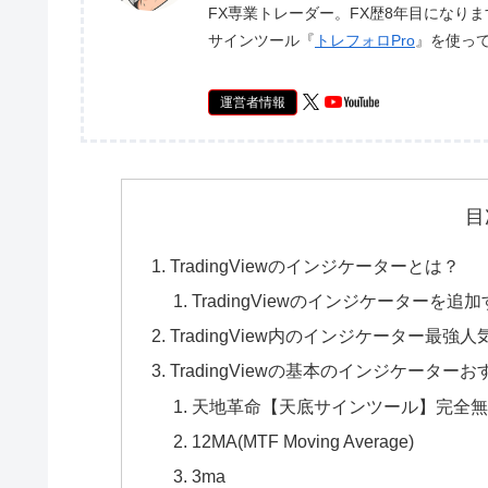
FX専業トレーダー。FX歴8年目になり
サインツール『
トレフォロPro
』を使っ
運営者情報
目
TradingViewのインジケーターとは？
TradingViewのインジケーターを
TradingView内のインジケーター最強人
TradingViewの基本のインジケーターお
天地革命【天底サインツール】完全無
12MA(MTF Moving Average)
3ma