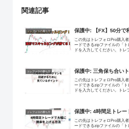
関連記事
保護中: 【FX】50
トレフォロの勝ち方
この先はトレフォロPro購入
ードできるzipファイルの「
ドを入力してください。トレフォ
保護中: 三角保ち合い
トレフォロの勝ち方
この先はトレフォロPro購入
ードできるzipファイルの「
ドを入力してください。トレフォ
保護中: 4時間足トレ
トレフォロの勝ち方
この先はトレフォロPro購入
ードできるzipファイルの「