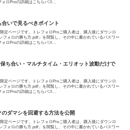
ロProの詳細はこちらパス...
保ち合いで見るべきポイント
者限定ページです。トレフォロProご購入者は、購入後にダウンロ
トレフォロの勝ち方.pdf」を閲覧し、その中に書かれているパスワー
ロProの詳細はこちらパス...
三角保ち合い・マルチタイム・エリオット波動だけで
者限定ページです。トレフォロProご購入者は、購入後にダウンロ
トレフォロの勝ち方.pdf」を閲覧し、その中に書かれているパスワー
ロProの詳細はこちらパス...
イクのダマシを回避する方法を公開
者限定ページです。トレフォロProご購入者は、購入後にダウンロ
トレフォロの勝ち方.pdf」を閲覧し、その中に書かれているパスワー