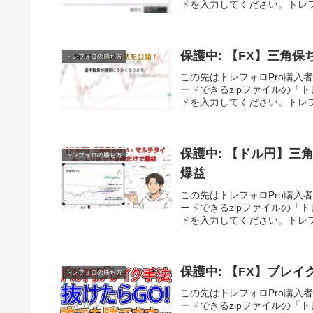
ドを入力してください。トレフォ
保護中: 【FX】三角
トレフォロの勝ち方
この先はトレフォロPro購入
ードできるzipファイルの「
ドを入力してください。トレフォ
保護中: 【ドル円】
トレフォロの勝ち方
爆益
この先はトレフォロPro購入
ードできるzipファイルの「
ドを入力してください。トレフォ
保護中: 【FX】ブレ
トレフォロの勝ち方
この先はトレフォロPro購入
ードできるzipファイルの「