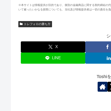
※本サイトは情報提供が目的であり、個別の金融商品に関する契約締結の代
いて被ったいかなる損害についても、当社及び情報提供者は一切の責任を負
トレフォロの勝ち方
シ
X
LINE
Tosh