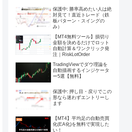
保護中: 勝率高めたい人は絶
対見て！直近トレード（鉄
板パターン・スイングの
み）
【MT4無料ツール】損切り
金額を決めるだけでロット
自動計算＆ワンクリック発
注｜RiskLotOrder
TradingViewでダウ理論を
自動描画するインジケータ
ー5選【無料】
保護中: 押し目・戻りでこの
形なら迷わずエントリーし
ます
【MT4】平均足の自動売買
化(EA化)を無料で実現した
い！