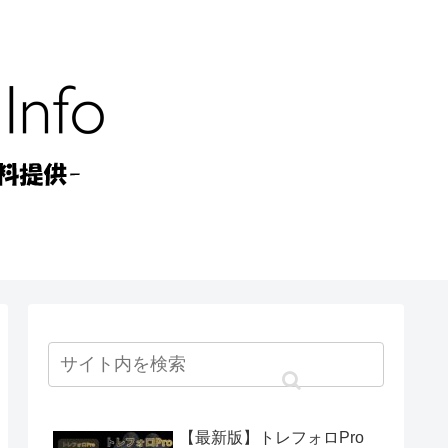
【最新版】トレフォロPro