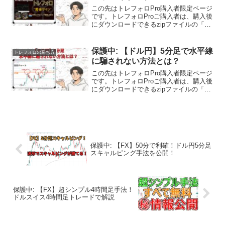
この先はトレフォロPro購入者限定ページ
です。トレフォロProご購入者は、購入後
にダウンロードできるzipファイルの「ト
レフォロの勝ち方.pdf」を閲覧し、その中
に書かれているパスワードを入力してく
ださい。トレフォロProの詳細はこちらパ
保護中: 【ドル円】5分足で水平線
トレフォロの勝ち方
ス...
に騙されない方法とは？
この先はトレフォロPro購入者限定ページ
です。トレフォロProご購入者は、購入後
にダウンロードできるzipファイルの「ト
レフォロの勝ち方.pdf」を閲覧し、その中
に書かれているパスワードを入力してく
ださい。トレフォロProの詳細はこちらパ
ス...
保護中: 【FX】50分で利確！ドル円5分足
スキャルピング手法を公開！
保護中: 【FX】超シンプル4時間足手法！
ドルスイス4時間足トレードで解説