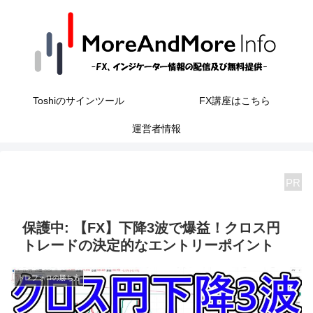
Toshiのサインツール
FX講座はこちら
運営者情報
PR
保護中: 【FX】下降3波で爆益！クロス円
トレードの決定的なエントリーポイント
トレフォロの勝ち方