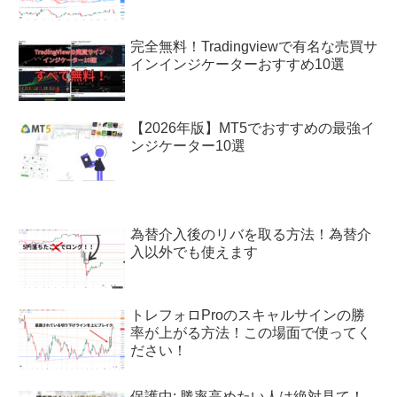
完全無料！Tradingviewで有名な売買サ
インインジケーターおすすめ10選
【2026年版】MT5でおすすめの最強イ
ンジケーター10選
為替介入後のリバを取る方法！為替介
入以外でも使えます
トレフォロProのスキャルサインの勝
率が上がる方法！この場面で使ってく
ださい！
保護中: 勝率高めたい人は絶対見て！