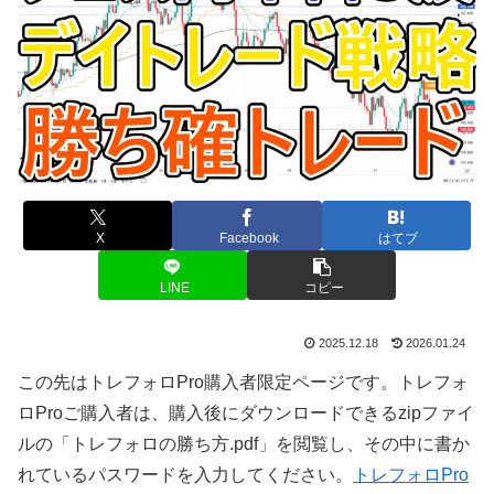
X
Facebook
はてブ
LINE
コピー
2025.12.18
2026.01.24
この先はトレフォロPro購入者限定ページです。トレフォ
ロProご購入者は、購入後にダウンロードできるzipファイ
ルの「トレフォロの勝ち方.pdf」を閲覧し、その中に書か
れているパスワードを入力してください。
トレフォロPro