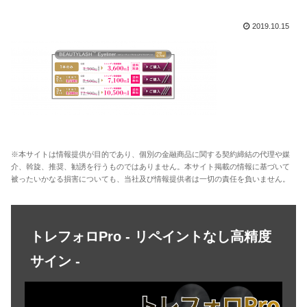
2019.10.15
※本サイトは情報提供が目的であり、個別の金融商品に関する契約締結の代理や媒
介、斡旋、推奨、勧誘を行うものではありません。本サイト掲載の情報に基づいて
被ったいかなる損害についても、当社及び情報提供者は一切の責任を負いません。
トレフォロPro - リペイントなし高精度
サイン -