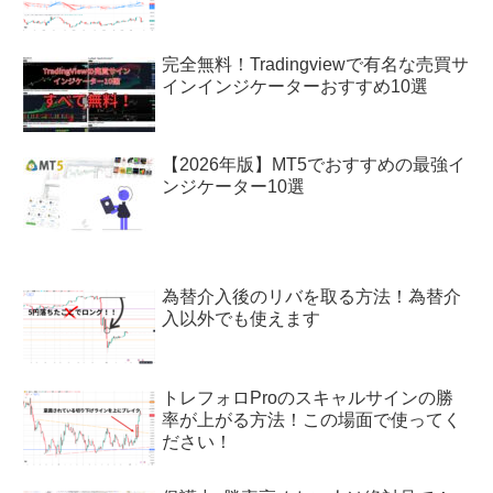
完全無料！Tradingviewで有名な売買サ
インインジケーターおすすめ10選
【2026年版】MT5でおすすめの最強イ
ンジケーター10選
為替介入後のリバを取る方法！為替介
入以外でも使えます
トレフォロProのスキャルサインの勝
率が上がる方法！この場面で使ってく
ださい！