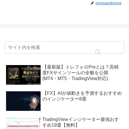
moreandmore
【最新版】トレフォロProとは？高精
度FXサインツールの全貌を公開
(MT4・MT5・TradingView対応)
【FX】AIが値動きを予測するおすすめ
のインジケーター8選
TradingViewインジケーター最強おす
すめ19選【無料】