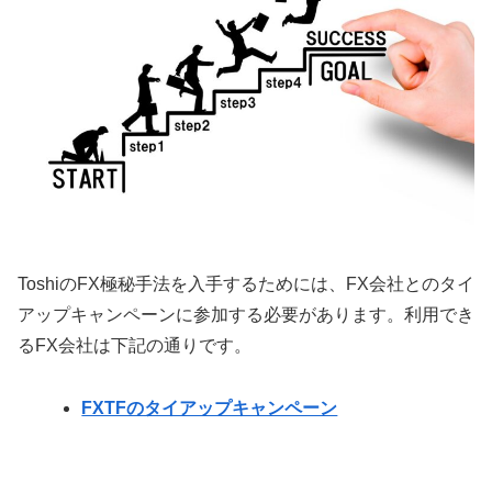
ToshiのFX極秘手法を入手するためには、FX会社とのタイ
アップキャンペーンに参加する必要があります。利用でき
るFX会社は下記の通りです。
FXTFのタイアップキャンペーン