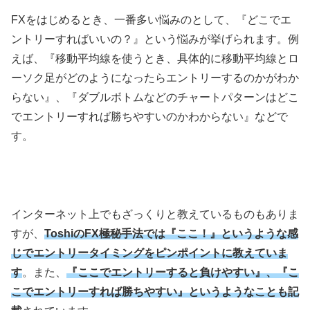
FXをはじめるとき、一番多い悩みのとして、『どこでエ
ントリーすればいいの？』という悩みが挙げられます。例
えば、『移動平均線を使うとき、具体的に移動平均線とロ
ーソク足がどのようになったらエントリーするのかがわか
らない』、『ダブルボトムなどのチャートパターンはどこ
でエントリーすれば勝ちやすいのかわからない』などで
す。
インターネット上でもざっくりと教えているものもありま
すが、
ToshiのFX極秘手法では『ここ！』というような感
じでエントリータイミングをピンポイントに教えていま
す
。また、
『ここでエントリーすると負けやすい』、『こ
こでエントリーすれば勝ちやすい』というようなことも記