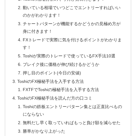
動いている相場でいつどこでエントリーすればいい
のかがわかります！
チャートパターンが機能するかどうかの見極め方が
身に付きます！
FXトレードで実際に気を付けるポイントがわかりま
す！
Toshiが実際のトレードで使っているFX手法10選
ブレイク後に価格が伸び続けるかどうか
押し目のポイント(今日の安値)
ToshiのFX極秘手法を入手する方法
FXTFでToshiの極秘手法を入手する方法
ToshiのFX極秘手法を読んだ方の口コミ
Toshiの鉄板エントリーパターン集とは正直比べもの
にならない
無料だし早く取っていればもっと負け額を減らせた
勝率がかなり上がった