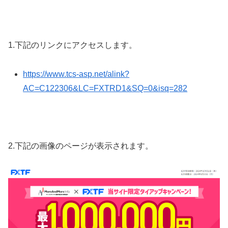
1.下記のリンクにアクセスします。
https://www.tcs-asp.net/alink?
AC=C122306&LC=FXTRD1&SQ=0&isq=282
2.下記の画像のページが表示されます。