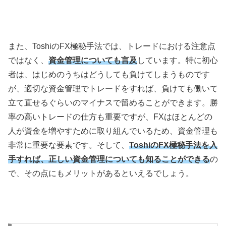
また、
Toshi
の
FX
極秘手法では、トレードにおける注意点
ではなく、
資金管理についても言及
しています。特に初心
者は、はじめのうちはどうしても負けてしまうものです
が、適切な資金管理でトレードをすれば、負けても働いて
立て直せるぐらいのマイナスで留めることができます。勝
率の高いトレードの仕方も重要ですが、
FX
はほとんどの
人が資金を増やすために取り組んでいるため、資金管理も
非常に重要な要素です。そして、
ToshiのFX極秘手法を入
手すれば、正しい資金管理についても知ることができる
の
で、その点にもメリットがあるといえるでしょう。