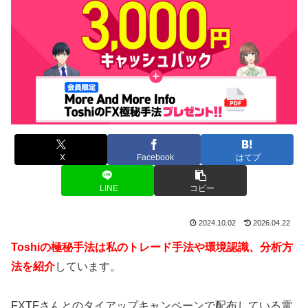
X
Facebook
はてブ
LINE
コピー
2024.10.02
2026.04.22
Toshiの極秘手法は私のトレード手法や環境認識、分析方
法を紹介
しています。
FXTFさんとのタイアップキャンペーンで配布している電