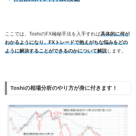
ここでは、Toshiの
FX
極秘手法を入手すれば
具体的に何が
わかるようになり、FXトレードで抱えがちな悩みをどの
ように解決することができるのかについて解説
します。
Toshiの相場分析のやり方が身に付きます！