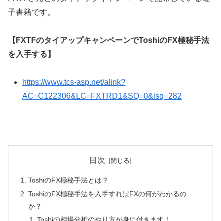
子書籍です。
【FXTFのタイアップキャンペーンでToshiのFX極秘手法
を入手する】
https://www.tcs-asp.net/alink?
AC=C122306&LC=FXTRD1&SQ=0&isq=282
目次
ToshiのFX極秘手法とは？
ToshiのFX極秘手法を入手すればFXの何がわかるの
か？
Toshiの相場分析のやり方が身に付きます！