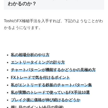
わかるのか？
Toshiの
FX
極秘手法を入手すれば、下記のようなことがわ
かるようになります。
私の相場分析のやり方
エントリータイミングの計り方
チャートパターンが機能するかどうかの見極め方
FXトレードで気を付けるポイント
私がエントリーする鉄板のチャートパターン集
私が実際のトレードで使っているFX手法10選
ブレイク後に価格が伸び続けるかどうか
押し目のポイント(今日の安値)