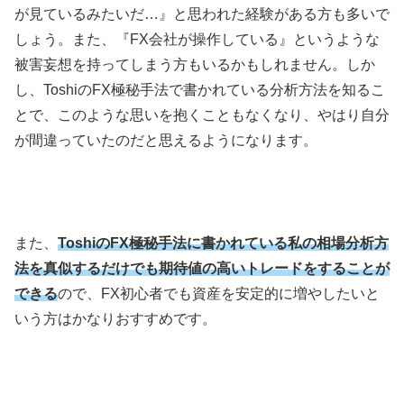
が見ているみたいだ
…
』と思われた経験がある方も多いで
しょう。また、『
FX
会社が操作している』というような
被害妄想を持ってしまう方もいるかもしれません。しか
し、
Toshi
の
FX
極秘手法で書かれている分析方法を知るこ
とで、このような思いを抱くこともなくなり、やはり自分
が間違っていたのだと思えるようになります。
また、
ToshiのFX極秘手法に書かれている私の相場分析方
法を真似するだけでも期待値の高いトレードをすることが
できる
ので、
FX
初心者でも資産を安定的に増やしたいと
いう方はかなりおすすめです。