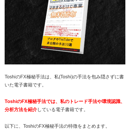
ToshiのFX極秘手法は、私(Toshi)の手法を包み隠さずに書
いた電子書籍です。
ToshiのFX極秘手法では、私のトレード手法や環境認識、
分析方法を紹介
している電子書籍です。
以下に、Toshiの
FX
極秘手法の特徴をまとめます。