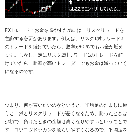
FX
トレードでお金を増やすためには、リスクリワードを
意識する必要があります。例えば、リスク
1
対リワード
2
のトレードを続けていたら、勝率が
60
％でもお金が増え
ます。しかし、逆にリスク
2
対リワード
1
のトレードを続
けていたら、勝率が高いトレーダーでもお金は減っていく
になるのです。
つまり、何が言いたいのかというと、平均足のだましに遭
うと自然とリスクリワードが悪くなるため、勝ったときは
少額で、負けたときの金額は高くなりやすいということで
す。コツコツドッカンを喰らいやすくなるので、平均足を