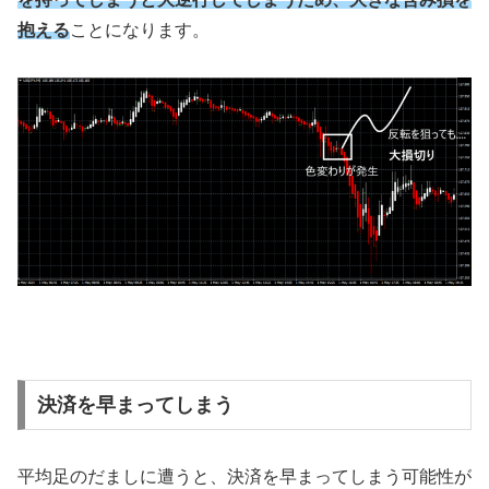
抱える
ことになります。
決済を早まってしまう
平均足のだましに遭うと、決済を早まってしまう可能性が