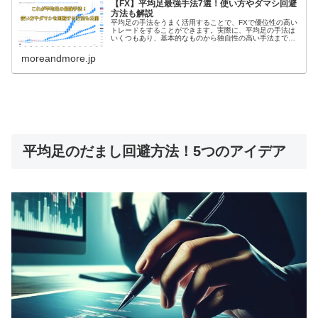
【FX】平均足最強手法7選！使い方やダマシ回避
方法も解説
平均足の手法をうまく活用することで、FXで優位性の高い
トレードをすることができます。実際に、平均足の手法は
いくつもあり、基本的なものから独自性の高い手法まで確
認しておきたいという方も多いでしょう。また、平均足の
使い方やダマシを回避する方法も...
moreandmore.jp
平均足のだまし回避方法！5つのアイデア