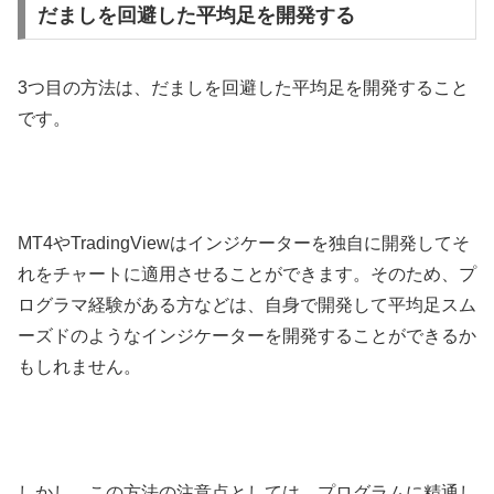
だましを回避した平均足を開発する
3
つ目の方法は、だましを回避した平均足を開発すること
です。
MT4
や
TradingView
はインジケーターを独自に開発してそ
れをチャートに適用させることができます。そのため、プ
ログラマ経験がある方などは、自身で開発して平均足スム
ーズドのようなインジケーターを開発することができるか
もしれません。
しかし、この方法の注意点としては、プログラムに精通し