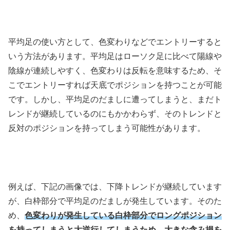
平均足の使い方として、色変わりなどでエントリーすると
いう方法があります。平均足はローソク足に比べて陽線や
陰線が連続しやすく、色変わりは反転を意味するため、そ
こでエントリーすれば天底でポジションを持つことが可能
です。しかし、平均足のだましに遭ってしまうと、まだト
レンドが継続しているのにもかかわらず、そのトレンドと
反対のポジションを持ってしまう可能性があります。
例えば、下記の画像では、下降トレンドが継続しています
が、白枠部分で平均足のだましが発生しています。そのた
め、
色変わりが発生している白枠部分でロングポジション
を持ってしまうと大逆行してしまうため、大きな含み損を