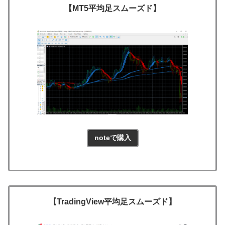
【MT5平均足スムーズド】
noteで購入
【TradingView平均足スムーズド】