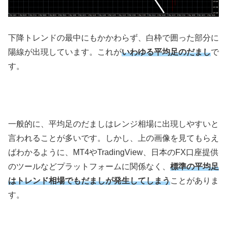
下降トレンドの最中にもかかわらず、白枠で囲った部分に
陽線が出現しています。これが
いわゆる平均足のだまし
で
す。
一般的に、平均足のだましはレンジ相場に出現しやすいと
言われることが多いです。しかし、上の画像を見てもらえ
ばわかるように、
MT4
や
TradingView
、日本の
FX
口座提供
のツールなどプラットフォームに関係なく、
標準の平均足
はトレンド相場でもだましが発生してしまう
ことがありま
す。