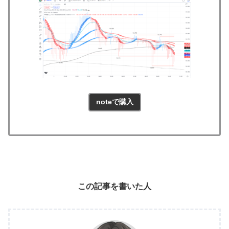
noteで購入
この記事を書いた人