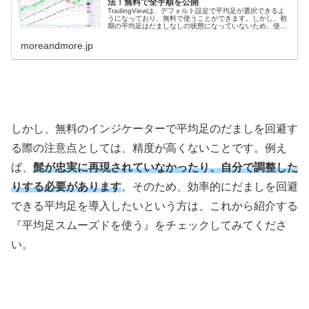
法！無料で全手順を公開
TradingViewは、デフォルト設定で平均足が選択できるよ
うになっており、無料で使うことができます。しかし、初
期の平均足はだましなしの状態になっていないため、使い
づらさを感じる方も多いのではないでしょうか？そこで、
今回はTradingV...
moreandmore.jp
しかし、無料のインジケーターで平均足のだましを回避す
る際の注意点としては、精度が高くないことです。例え
ば、
髭が忠実に再現されていなかったり、自分で調整した
りする必要があります
。そのため、効率的にだましを回避
できる平均足を導入したいという方は、これから紹介する
『平均足スムーズドを使う』をチェックしてみてくださ
い。