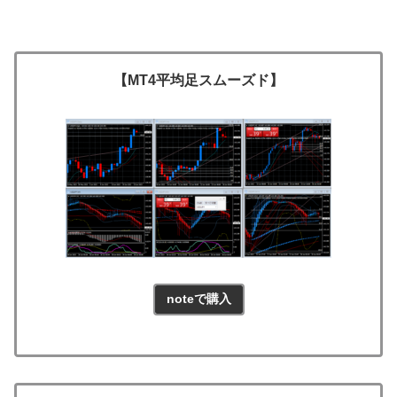
【MT4平均足スムーズド】
noteで購入