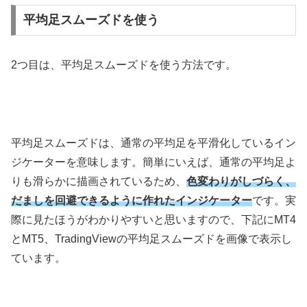
平均足スムーズドを使う
2
つ目は、平均足スムーズドを使う方法です。
平均足スムーズドは、通常の平均足を平滑化しているイン
ジケーターを意味します。簡単にいえば、通常の平均足よ
りも滑らかに描画されているため、
色変わりがしづらく、
だましを回避できるように作れたインジケーター
です。実
際に見たほうがわかりやすいと思いますので、下記に
MT4
とMT5、
TradingView
の平均足スムーズドを画像で表示し
ています。