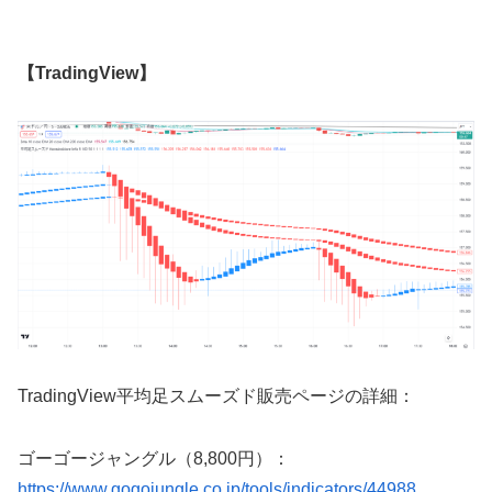
【TradingView】
TradingView
平均足スムーズド販売ページの詳細：
ゴーゴージャングル（8,800円）：
https://www.gogojungle.co.jp/tools/indicators/44988