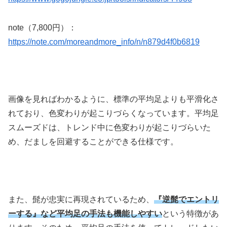
note（7,800円）：
https://note.com/moreandmore_info/n/n879d4f0b6819
画像を見ればわかるように、標準の平均足よりも平滑化さ
れており、色変わりが起こりづらくなっています。平均足
スムーズドは、トレンド中に色変わりが起こりづらいた
め、だましを回避することができる仕様です。
また、髭が忠実に再現されているため、
『逆髭でエントリ
ーする』など平均足の手法も機能しやすい
という特徴があ