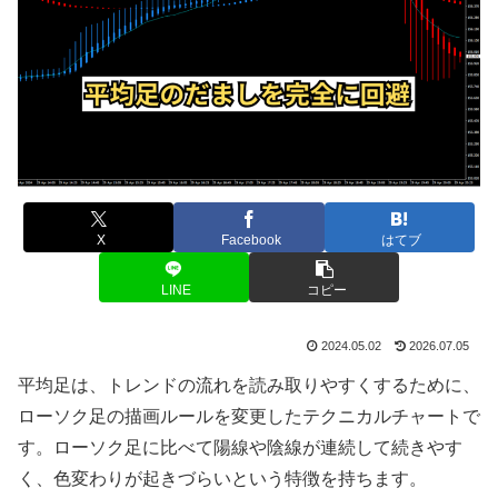
X
Facebook
はてブ
LINE
コピー
2024.05.02
2026.07.05
平均足は、トレンドの流れを読み取りやすくするために、
ローソク足の描画ルールを変更したテクニカルチャートで
す。ローソク足に比べて陽線や陰線が連続して続きやす
く、色変わりが起きづらいという特徴を持ちます。