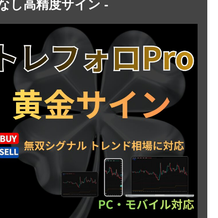
トなし高精度サイン -