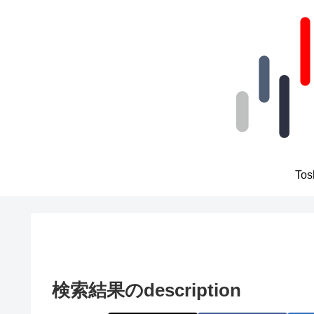
To
検索結果のdescription