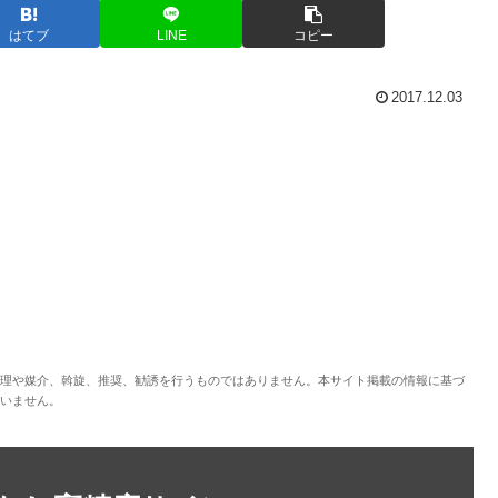
はてブ
LINE
コピー
2017.12.03
理や媒介、斡旋、推奨、勧誘を行うものではありません。本サイト掲載の情報に基づ
いません。