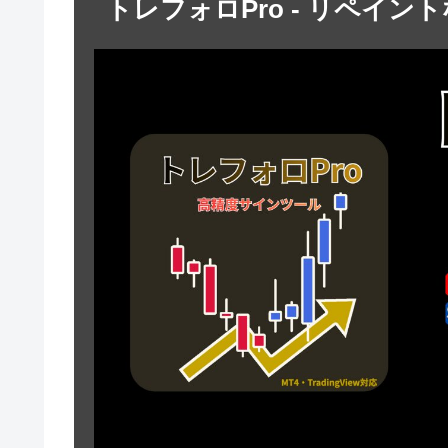
トレフォロPro - リペイン