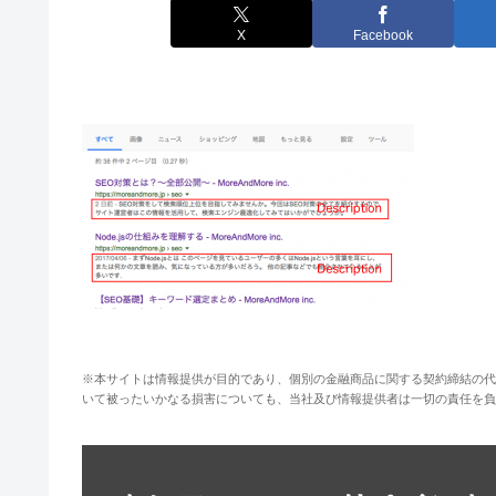
X
Facebook
※本サイトは情報提供が目的であり、個別の金融商品に関する契約締結の代
いて被ったいかなる損害についても、当社及び情報提供者は一切の責任を負