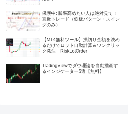
保護中: 勝率高めたい人は絶対見て！
直近トレード（鉄板パターン・スイン
グのみ）
【MT4無料ツール】損切り金額を決め
るだけでロット自動計算＆ワンクリッ
ク発注｜RiskLotOrder
TradingViewでダウ理論を自動描画す
るインジケーター5選【無料】