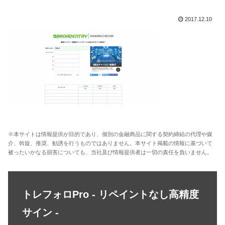
2017.12.10
※本サイトは情報提供が目的であり、個別の金融商品に関する契約締結の代理や媒
介、斡旋、推奨、勧誘を行うものではありません。本サイト掲載の情報に基づいて
被ったいかなる損害についても、当社及び情報提供者は一切の責任を負いません。
トレフォロPro - リペイントなし高精度
サイン -