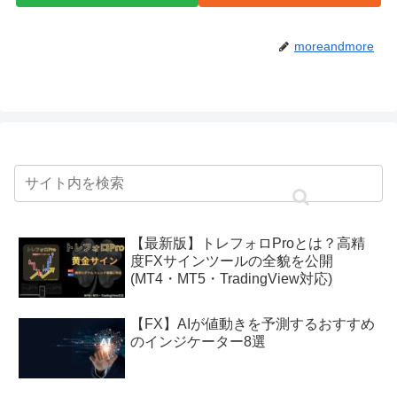
moreandmore
【最新版】トレフォロProとは？高精
度FXサインツールの全貌を公開
(MT4・MT5・TradingView対応)
【FX】AIが値動きを予測するおすすめ
のインジケーター8選