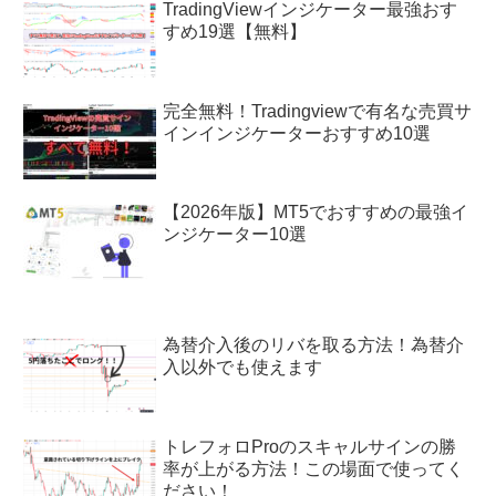
TradingViewインジケーター最強おす
すめ19選【無料】
完全無料！Tradingviewで有名な売買サ
インインジケーターおすすめ10選
【2026年版】MT5でおすすめの最強イ
ンジケーター10選
為替介入後のリバを取る方法！為替介
入以外でも使えます
トレフォロProのスキャルサインの勝
率が上がる方法！この場面で使ってく
ださい！