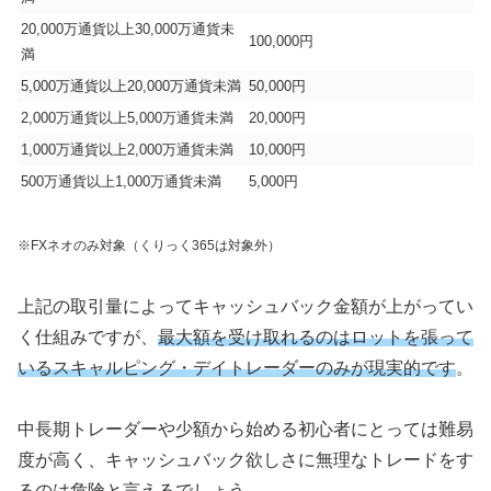
20,000万通貨以上30,000万通貨未
100,000円
満
5,000万通貨以上20,000万通貨未満
50,000円
2,000万通貨以上5,000万通貨未満
20,000円
1,000万通貨以上2,000万通貨未満
10,000円
500万通貨以上1,000万通貨未満
5,000円
※FXネオのみ対象（くりっく365は対象外）
上記の取引量によってキャッシュバック金額が上がってい
く仕組みですが、
最大額を受け取れるのはロットを張って
いるスキャルピング・デイトレーダーのみが現実的です
。
中長期トレーダーや少額から始める初心者にとっては難易
度が高く、キャッシュバック欲しさに無理なトレードをす
るのは危険と言えるでしょう。