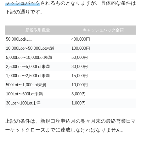
ャッシュバック
されるものとなりますが、具体的な条件は
下記の通りです。
新規取引数量
キャッシュバック金額
50,000Lot以上
400,000円
10,000Lot〜50,000Lot未満
100,000円
5,000Lot〜10,000Lot未満
50,000円
2,500Lot〜5,000Lot未満
30,000円
1,000Lot〜2,500Lot未満
15,000円
500Lot〜1,000Lot未満
10,000円
100Lot〜500Lot未満
3,000円
30Lot〜100Lot未満
1,000円
上記の条件は、新規口座申込月の翌々月末の最終営業日マ
ーケットクローズまでに達成しなければなりません。