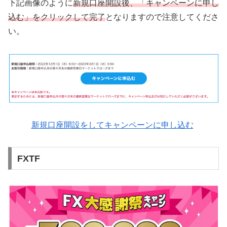
下記画像のように
新規口座開設後、「キャンペーンに申し
込む」をクリックして完了
となりますので注意してくださ
い。
新規口座開設をしてキャンペーンに申し込む
FXTF