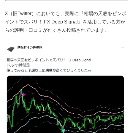
X（旧Twitter）においても、実際に『相場の天底をピンポ
イントでズバリ！ FX Deep Signal』を活用している方か
らの評判・口コミがたくさん投稿されています。