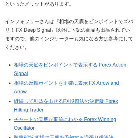
といったメリットがあります。
インフォフリーさんは『相場の天底をピンポイントでズバ
リ！ FX Deep Signal』以外に下記の商品も出品されてい
ますので、他のインジケーターも気になる方は参考にして
ください。
相場の天底をピンポイントで表示する Forex Action
Signal
相場の反転ポイントを正確に表示 FX Arrow and
Arrow
継続して利益を出せるFX投資法の決定版 Forex
Hitting Trader
チャートの天底が事前にわかる Forex Winning
Oscillator
勝率90% 相場の天底を予知する逆張り投資法