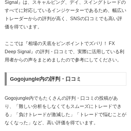
Signal』は、スキャルピング、デイ、スイングトレードの
すべてに対応しているインジケーターであるため、幅広い
トレーダーからの評判が高く、SNSの口コミでも高い評
価を得ています。
ここでは『相場の天底をピンポイントでズバリ！ FX
Deep Signal』の評判・口コミで、実際に活用している利
用者からの声をまとめましたので参考にしてください。
Gogojungle内の評判・口コミ
Gogojungle内でもたくさんの評判・口コミの投稿があ
り、「難しい分析をしなくてもスムーズにトレードでき
る」「負けトレードが激減した」「トレードで悩むことが
なくなった」など、高い評価を得ています。