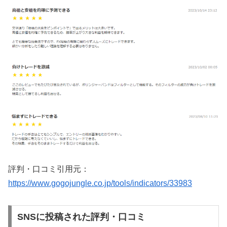
評判・口コミ引用元：
https://www.gogojungle.co.jp/tools/indicators/33983
SNSに投稿された評判・口コミ