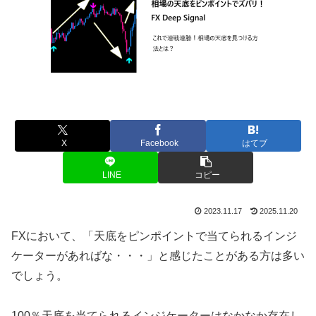
X
Facebook
はてブ
LINE
コピー
2023.11.17
2025.11.20
FXにおいて、「天底をピンポイントで当てられるインジ
ケーターがあればな・・・」と感じたことがある方は多い
でしょう。
100％天底を当てられるインジケーターはなかなか存在し