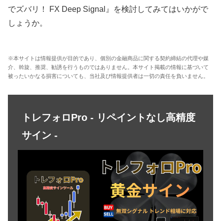
でズバリ！ FX Deep Signal』を検討してみてはいかがで
しょうか。
※本サイトは情報提供が目的であり、個別の金融商品に関する契約締結の代理や媒
介、斡旋、推奨、勧誘を行うものではありません。本サイト掲載の情報に基づいて
被ったいかなる損害についても、当社及び情報提供者は一切の責任を負いません。
トレフォロPro - リペイントなし高精度
サイン -