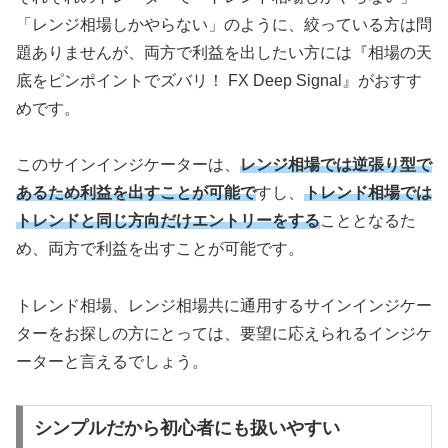
「レンジ相場しかやらない」のように、絞っている方は問
題ありませんが、両方で利益を出したい方には『相場の天
底をピンポイントでズバリ！ FX Deep Signal』がおすす
めです。
このサインインジケーターは、
レンジ相場では逆張り型で
あるため利益を出すことが可能で
すし、
トレンド相場では
トレンドと同じ方向だけエントリーをする
こととなるた
め、両方で利益を出すことが可能です。
トレンド相場、レンジ相場共に通用するサインインジケー
ターをお探しの方にとっては、要望に応えられるインジケ
ーターと言えるでしょう。
シンプルだから初心者にも扱いやすい