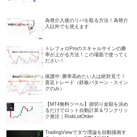
為替介入後のリバを取る方法！為替介
入以外でも使えます
トレフォロProのスキャルサインの勝
率が上がる方法！この場面で使ってく
ださい！
保護中: 勝率高めたい人は絶対見て！
直近トレード（鉄板パターン・スイン
グのみ）
【MT4無料ツール】損切り金額を決め
るだけでロット自動計算＆ワンクリッ
ク発注｜RiskLotOrder
TradingViewでダウ理論を自動描画す