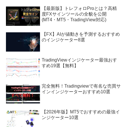
【最新版】トレフォロProとは？高精
度FXサインツールの全貌を公開
(MT4・MT5・TradingView対応)
【FX】AIが値動きを予測するおすすめ
のインジケーター8選
TradingViewインジケーター最強おす
すめ19選【無料】
完全無料！Tradingviewで有名な売買サ
インインジケーターおすすめ10選
【2026年版】MT5でおすすめの最強イ
ンジケーター10選