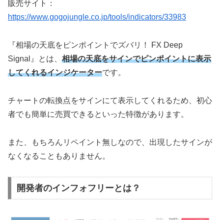
販売サイト：
https://www.gogojungle.co.jp/tools/indicators/33983
『相場の天底をピンポイントでズバリ！ FX Deep
Signal』とは、
相場の天底をサインでピンポイントに表示
してくれるインジケーター
です。
チャートの転換点をサインにて表示してくれるため、初心
者でも簡単に売買できるといった特徴があります。
また、もちろんリペイント無しなので、出現したサインが
なくなることもありません。
開発者のインフォフリーとは？