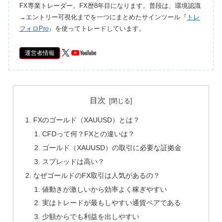
FX専業トレーダー。FX歴8年目になります。普段は、環境認識
→エントリー可視化までを一つにまとめたサインツール『
トレ
フォロPro
』を使ってトレードしています。
運営者情報
目次
FXのゴールド（XAUUSD）とは？
CFDって何？FXとの違いは？
ゴールド（XAUUSD）の取引に必要な証拠金
スプレッドは高い？
なぜゴールドのFX取引は人気があるの？
値動きが激しいから効率よく稼ぎやすい
実はトレードが最もしやすい通貨ペアである
少額からでも利益を出しやすい