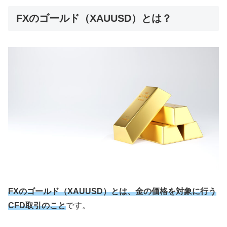
FXのゴールド（XAUUSD）とは？
FXのゴールド（XAUUSD）とは、金の価格を対象に行う
CFD取引のこと
です。