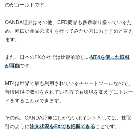
のがゴールドです。
OANDA証券はその他、CFD商品も多数取り扱っているた
め、幅広い商品の取引を行ってみたい方におすすめと言え
ます。
また、日本のFX会社では比較的珍しい
MT4を使った取引
が可能
です。
MT4は世界で最も利用されているチャートツールなので、
普段MT4で取引をされている方でも環境を変えずにトレー
ドをすることができます。
その他、OANDA証券にしかないポイントとしては、株取
引のように
注文状況をFXでも把握できる
ことです。