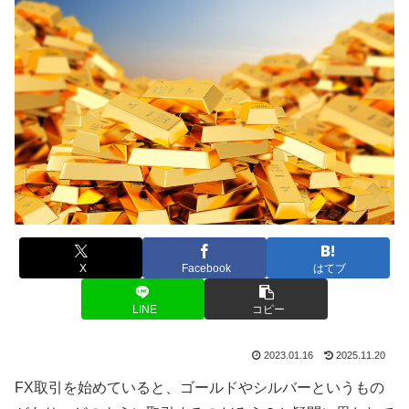
X
Facebook
はてブ
LINE
コピー
2023.01.16
2025.11.20
FX取引を始めていると、ゴールドやシルバーというもの