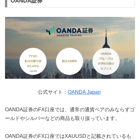
OANDA証券
公式サイト：
OANDA Japan
OANDA証券のFX口座では、通常の通貨ペアのみならずゴ
ールドやシルバーなどの商品も取り扱っています。
OANDA証券のFX口座ではXAUUSDと記載されているも