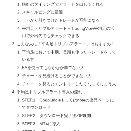
絶好のタイミングでアラートを出してくれる
スキャルピングに最適
しっかり引きつけたトレードが可能になる
平均足トリプルアラート＋TradingView平均足の活
用で外出先でもチェックできる
こんな人に「平均足トリプルアラート」はおすすめ！
平均足において中期、長期も使ったトレードをして
いる方
EAを使ってもなかなか勝てない人
チャートを見続けることができない人
チャートを見るとエントリーしたくなってしまう人
平均足トリプルアラート導入の流れ
STEP.1 Gogojungleもしくはnoteの出品ページに
てダウンロード
STEP.2 ダウンロード完了後ZIP展開
STEP.3 MT4に導入