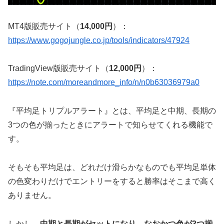
MT4版販売サイト（
14,000円
）：
https://www.gogojungle.co.jp/tools/indicators/47924
TradingView版販売サイト（
12,000円
）：
https://note.com/moreandmore_info/n/n0b63036979a0
『平均足トリプルアラート』とは、平均足と中期、長期の
3つの色が揃ったときにアラートで知らせてくれる機能で
す。
そもそも平均足は、どれだけ滑らかなものでも平均足単体
の色変わりだけでエントリーをすると勝率はそこまで高く
ありません。
しかし、
中期と長期がセットになり、なおかつ色が3つ揃