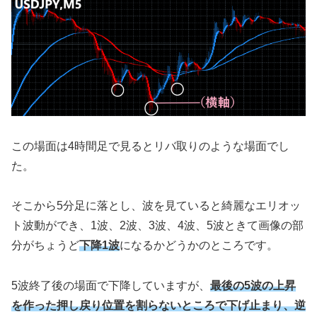
この場面は4時間足で見るとリバ取りのような場面でし
た。
そこから5分足に落とし、波を見ていると綺麗なエリオッ
ト波動ができ、1波、2波、3波、4波、5波ときて画像の部
分がちょうど
下降1波
になるかどうかのところです。
5波終了後の場面で下降していますが、
最後の5波の上昇
を作った押し戻り位置を割らないところで下げ止まり、逆