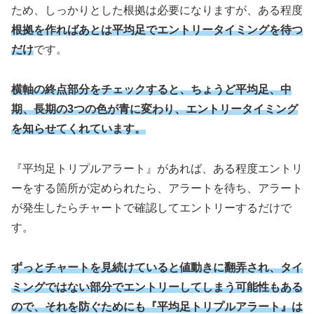
ため、しっかりとした根拠は必要になりますが、ある程度
根拠を作ればあとは平均足でエントリータイミングを待つ
だけ
です。
横軸の終点部分をチェックすると、ちょうど平均足、中
期、長期の3つの色が青に変わり、エントリータイミング
を知らせてくれています。
『平均足トリプルアラート』があれば、ある程度エントリ
ーをする箇所が定められたら、アラートを待ち、アラート
が発生したらチャートで確認してエントリーするだけで
す。
ずっとチャートを見続けていると値動きに翻弄され、タイ
ミングではない部分でエントリーしてしまう可能性もある
ので、それを防ぐためにも『平均足トリプルアラート』は