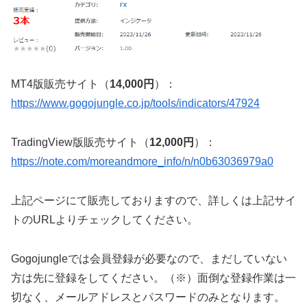
MT4版販売サイト（
14,000円
）：
https://www.gogojungle.co.jp/tools/indicators/47924
TradingView版販売サイト（
12,000円
）：
https://note.com/moreandmore_info/n/n0b63036979a0
上記ページにて販売しておりますので、詳しくは上記サイ
トのURLよりチェックしてください。
Gogojungleでは会員登録が必要なので、まだしていない
方は先に登録をしてください。（※）面倒な登録作業は一
切なく、メールアドレスとパスワードのみとなります。