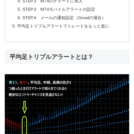
STEP.3 MT4のチャートに導入
STEP.3 MT4モバイルアラートの設定
STEP.4 メールの通知設定（Gmailの場合）
平均足トリプルアラートでトレードをもっと楽に
平均足トリプルアラートとは？