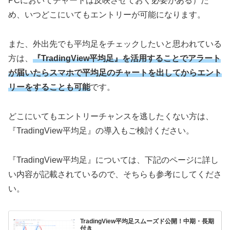
PCにおいてチャートは反映させておく必要がある）た
め、いつどこにいてもエントリーが可能になります。
また、外出先でも平均足をチェックしたいと思われている
方は、
『TradingView平均足』を活用することでアラート
が届いたらスマホで平均足のチャートを出してからエント
リーをすることも可能
です。
どこにいてもエントリーチャンスを逃したくない方は、
『TradingView平均足』の導入もご検討ください。
『TradingView平均足』については、下記のページに詳し
い内容が記載されているので、そちらも参考にしてくださ
い。
TradingView平均足スムーズド公開！中期・長期
付き