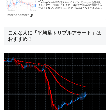
TradingViewの平均足スムーズドインジケーターを開発し
ましたので、公開いたします。以前まで既存の平均足スム
ーズドを使い、設定することで下記のような平均足スムー
ズドを実現していました。しかし、無料公開されている既
存の平均足スムーズドイ...
moreandmore.jp
こんな人に「平均足トリプルアラート」は
おすすめ！