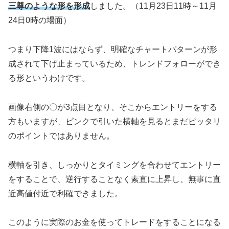
三尊のような形を形成
しました。（11月23日11時～11月
24日0時の場面）
つまり下降1波にはならず、明確なチャートパターンが形
成されて下げ止まっているため、トレンドフォローができ
る形というわけです。
画像右側の〇が3点目となり、そこからエントリーをする
方もいますが、ピンクで引いた横軸を見るとまだピッタリ
のポイントではありません。
横軸を引き、しっかりとタイミングを合わせてエントリー
をすることで、逆行することなく素直に上昇し、無事に直
近高値付近で利確できました。
このように実際のお金を使ってトレードをすることになる