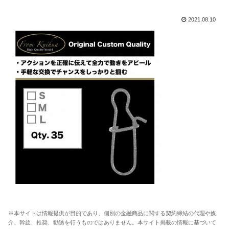
2021.08.10
※本サイトは情報提供が目的であり、個別の金融商品に関する契約締結の代理や媒
介、斡旋、推奨、勧誘を行うものではありません。本サイト掲載の情報に基づいて