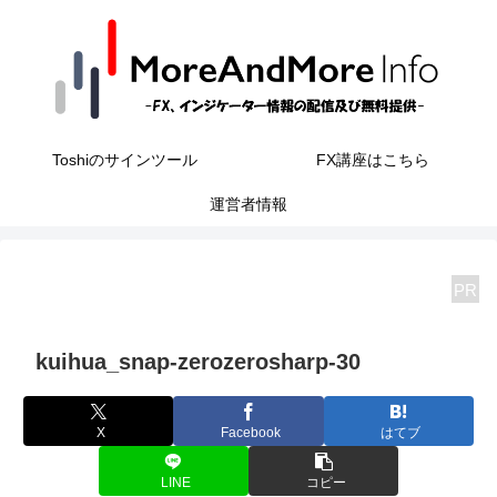
Toshiのサインツール
FX講座はこちら
運営者情報
PR
kuihua_snap-zerozerosharp-30
X
Facebook
はてブ
LINE
コピー