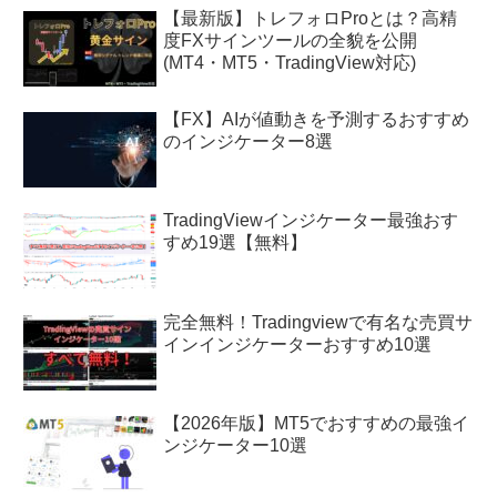
【最新版】トレフォロProとは？高精
度FXサインツールの全貌を公開
(MT4・MT5・TradingView対応)
【FX】AIが値動きを予測するおすすめ
のインジケーター8選
TradingViewインジケーター最強おす
すめ19選【無料】
完全無料！Tradingviewで有名な売買サ
インインジケーターおすすめ10選
【2026年版】MT5でおすすめの最強イ
ンジケーター10選