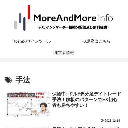
Toshiのサインツール
FX講座はこちら
運営者情報
手法
保護中: ドル円5分足デイトレード
トレフォロの勝ち方
手法！鉄板のパターンでFX初心
者も勝ちやすい！
2025.12.18