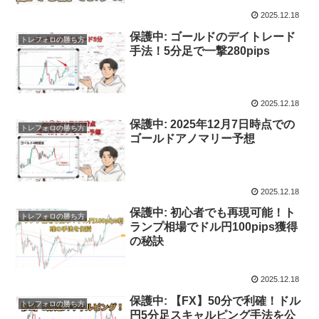
2025.12.18
保護中: ゴールドのデイトレード
トレフォロの勝ち方
手法！5分足で一撃280pips
2025.12.18
保護中: 2025年12月7日時点での
トレフォロの勝ち方
ゴールドアノマリー予想
2025.12.18
保護中: 初心者でも再現可能！ト
トレフォロの勝ち方
ランプ相場でドル円100pips獲得
の秘訣
2025.12.18
保護中: 【FX】50分で利確！ドル
トレフォロの勝ち方
円5分足スキャルピング手法を公