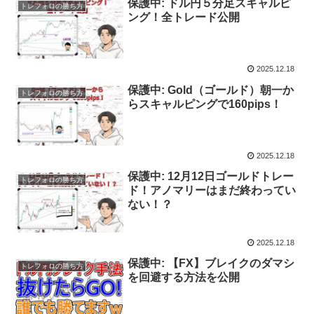
保護中: ドル円５分足スキャルピ
トレフォロの勝ち方
ング！全トレード公開
2025.12.18
保護中: Gold（ゴールド）朝一か
トレフォロの勝ち方
らスキャルピングで160pips！
2025.12.18
保護中: 12月12日ゴールドトレー
トレフォロの勝ち方
ド！アノマリーはまだ終わってい
ない！？
2025.12.18
保護中: 【FX】ブレイクのダマシ
トレフォロの勝ち方
を回避する方法を公開