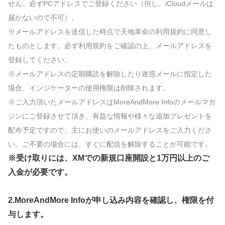
せん。必ずPCアドレスでご登録ください（但し、iCloudメールは
届かないので不可）。
※メールアドレスを送信した時点で天地革命の利用規約に同意し
たものとします。必ず利用規約をご確認の上、メールアドレスを
登録してください。
※メールアドレスの定期購読を解除したり迷惑メールに指定した
場合、インジケーターの使用権限は削除されます。
※ご入力頂いたメールアドレスはMoreAndMore Infoのメールマガ
ジンにご登録させて頂き、有益な情報や様々な追加プレゼントを
配布予定ですので、主にお使いのメールアドレスをご入力くださ
い。ご不要の場合には、すぐに配信を解除することが可能です。
※受け取りには、XMでの新規口座開設と1万円以上のご
入金が必要です。
2.MoreAndMore Infoが申し込み内容を確認し、権限を付
与します。