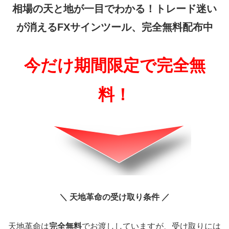
相場の天と地が一目でわかる！
トレード迷い
が消えるFXサインツール、完全無料配布中
今だけ期間限定で完全無
料！
＼ 天地革命の受け取り条件 ／
天地革命は
完全無料
でお渡ししていますが、受け取りには