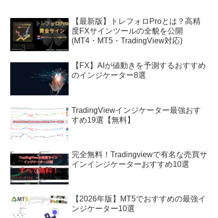
【最新版】トレフォロProとは？高精
度FXサインツールの全貌を公開
(MT4・MT5・TradingView対応)
【FX】AIが値動きを予測するおすすめ
のインジケーター8選
TradingViewインジケーター最強おす
すめ19選【無料】
完全無料！Tradingviewで有名な売買サ
インインジケーターおすすめ10選
【2026年版】MT5でおすすめの最強イ
ンジケーター10選