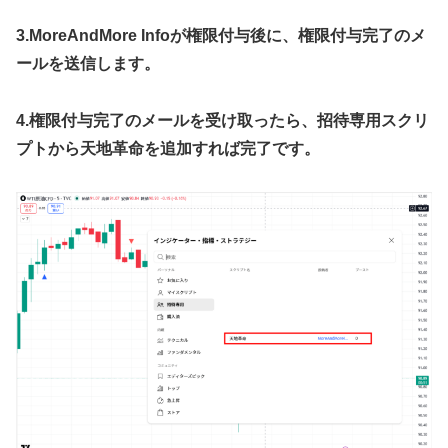
3.MoreAndMore Infoが権限付与後に、権限付与完了のメ
ールを送信します。
4.権限付与完了のメールを受け取ったら、招待専用スクリ
プトから天地革命を追加すれば完了です。