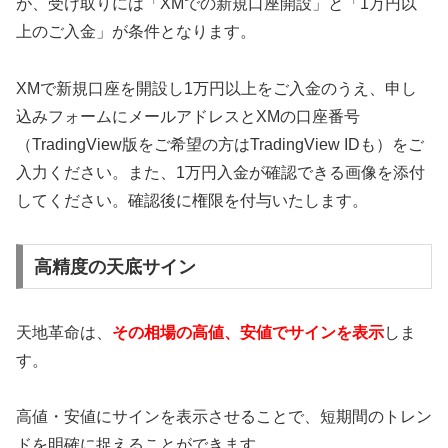
が、受け取りには「XMでの新規口座開設」と「1万円以
上のご入金」が条件となります。
XMで新規口座を開設し1万円以上をご入金のうえ、申し
込みフォームにメールアドレスとXMの口座番号
（TradingView版をご希望の方はTradingView IDも）をご
入力ください。また、1万円入金が確認できる画像を添付
してください。確認後に権限を付与いたします。
高精度の天底サイン
天地革命は、
その相場の高値、安値でサインを表示
しま
す。
高値・安値にサインを表示させることで、短期間のトレン
ドを明確に捉えることができます。