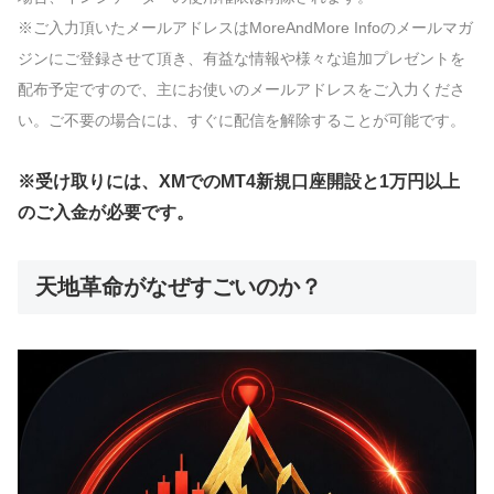
※ご入力頂いたメールアドレスはMoreAndMore Infoのメールマガ
ジンにご登録させて頂き、有益な情報や様々な追加プレゼントを
配布予定ですので、主にお使いのメールアドレスをご入力くださ
い。ご不要の場合には、すぐに配信を解除することが可能です。
※受け取りには、XMでのMT4新規口座開設と1万円以上
のご入金が必要です。
天地革命がなぜすごいのか？