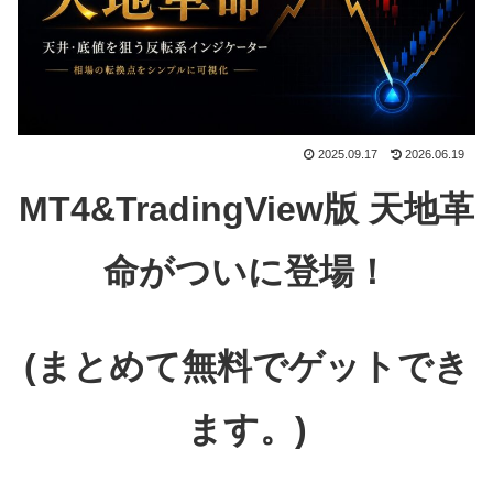
2025.09.17
2026.06.19
MT4&TradingView版 天地革
命がついに登場！
(まとめて無料でゲットでき
ます。)