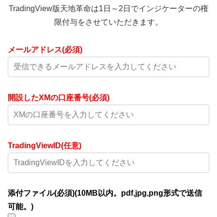
TradingView版天地革命は1日～2日でインジケーターの権
限付与をさせていただきます。
メールアドレス(必須)
開設したXMの口座番号(必須)
TradingViewID(任意)
添付ファイル(必須)(10MB以内。pdf,jpg,png形式で送信
可能。)