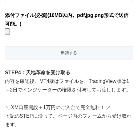
添付ファイル(必須)(10MB以内。pdf,jpg,png形式で送信
可能。)
STEP4：天地革命を受け取る
内容を確認後、MT4版はファイルを、TradingView版は1
～2日でインジケーターの権限を付与してお渡しします。
＼ XM口座開設＋1万円のご入金で完全無料！ ／
下記のSTEPに沿って、ページ内のフォームから受け取れ
ます。