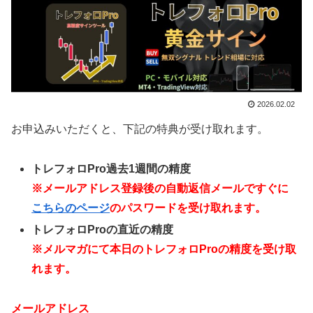
2026.02.02
お申込みいただくと、下記の特典が受け取れます。
トレフォロPro過去1週間の精度
※メールアドレス登録後の自動返信メールですぐに
こちらのページ
のパスワードを受け取れます。
トレフォロProの直近の精度
※メルマガにて本日のトレフォロProの精度を受け取
れます。
メールアドレス