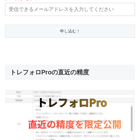
トレフォロProの直近の精度