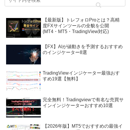
【最新版】トレフォロProとは？高精
度FXサインツールの全貌を公開
(MT4・MT5・TradingView対応)
【FX】AIが値動きを予測するおすすめ
のインジケーター8選
TradingViewインジケーター最強おす
すめ19選【無料】
完全無料！Tradingviewで有名な売買サ
インインジケーターおすすめ10選
【2026年版】MT5でおすすめの最強イ