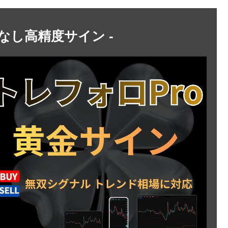
トなし高精度サイン -