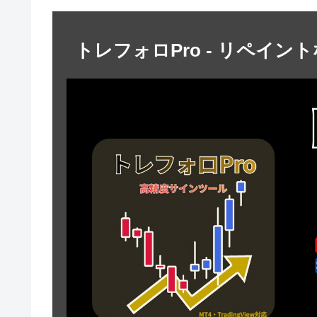
トレフォロPro - リペイン