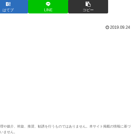
はてブ
LINE
コピー
2019.09.24
理や媒介、斡旋、推奨、勧誘を行うものではありません。本サイト掲載の情報に基づ
いません。