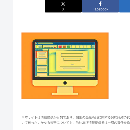
X
Facebook
※本サイトは情報提供が目的であり、個別の金融商品に関する契約締結の代
いて被ったいかなる損害についても、当社及び情報提供者は一切の責任を負