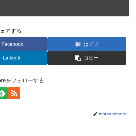
ェアする
Facebook
はてブ
LinkedIn
コピー
moreをフォローする
moreandmore