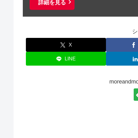
詳細を見る
シ
X
LINE
moreand