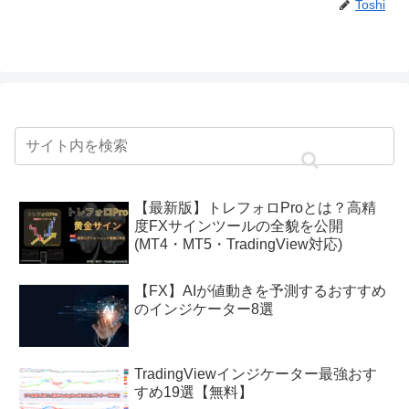
Toshi
【最新版】トレフォロProとは？高精
度FXサインツールの全貌を公開
(MT4・MT5・TradingView対応)
【FX】AIが値動きを予測するおすすめ
のインジケーター8選
TradingViewインジケーター最強おす
すめ19選【無料】