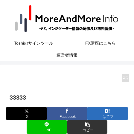
Toshiのサインツール
FX講座はこちら
運営者情報
PR
33333
X
Facebook
はてブ
LINE
コピー