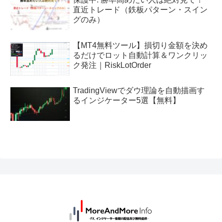
直近トレード（鉄板パターン・スイン
グのみ）
【MT4無料ツール】損切り金額を決め
るだけでロット自動計算＆ワンクリッ
ク発注｜RiskLotOrder
TradingViewでダウ理論を自動描画す
るインジケーター5選【無料】