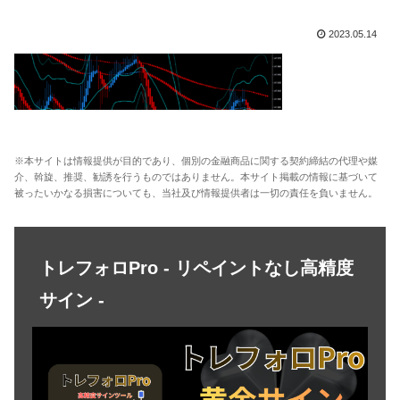
2023.05.14
※本サイトは情報提供が目的であり、個別の金融商品に関する契約締結の代理や媒
介、斡旋、推奨、勧誘を行うものではありません。本サイト掲載の情報に基づいて
被ったいかなる損害についても、当社及び情報提供者は一切の責任を負いません。
トレフォロPro - リペイントなし高精度
サイン -