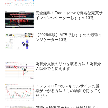
完全無料！Tradingviewで有名な売買サ
インインジケーターおすすめ10選
【2026年版】MT5でおすすめの最強イ
ンジケーター10選
為替介入後のリバを取る方法！為替介
入以外でも使えます
トレフォロProのスキャルサインの勝
率が上がる方法！この場面で使ってく
ださい！
保護中: 勝率高めたい人は絶対見て！