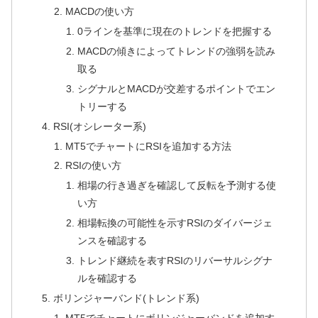
MACDの使い方
0ラインを基準に現在のトレンドを把握する
MACDの傾きによってトレンドの強弱を読み
取る
シグナルとMACDが交差するポイントでエン
トリーする
RSI(オシレーター系)
MT5でチャートにRSIを追加する方法
RSIの使い方
相場の行き過ぎを確認して反転を予測する使
い方
相場転換の可能性を示すRSIのダイバージェ
ンスを確認する
トレンド継続を表すRSIのリバーサルシグナ
ルを確認する
ボリンジャーバンド(トレンド系)
MT5でチャートにボリンジャーバンドを追加す