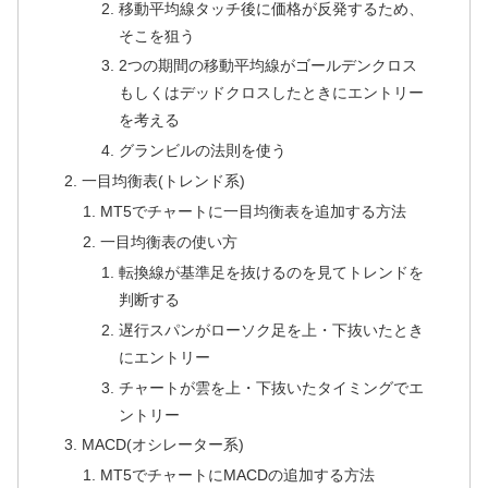
移動平均線タッチ後に価格が反発するため、
そこを狙う
2つの期間の移動平均線がゴールデンクロス
もしくはデッドクロスしたときにエントリー
を考える
グランビルの法則を使う
一目均衡表(トレンド系)
MT5でチャートに一目均衡表を追加する方法
一目均衡表の使い方
転換線が基準足を抜けるのを見てトレンドを
判断する
遅行スパンがローソク足を上・下抜いたとき
にエントリー
チャートが雲を上・下抜いたタイミングでエ
ントリー
MACD(オシレーター系)
MT5でチャートにMACDの追加する方法