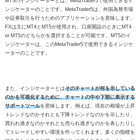
MT5のインジケーターとは、MetaTrader5で使用できるイ
ンジケーターのことです。MetaTrader5は、外国為替市場
や証券取引を行うためのアプリケーションを意味します。
FXは主にMT4とMT5が使用され、口座開設のときにMT4
or MT5のどちらかを選択することが可能です。MT5のイ
ンジケーターは、このMetaTrader5で使用できるインジケ
ーターのことです。
また、インジケーターとは
そのチャートが何を示している
のかを可視化するために、チャートの中や下部に表示する
サポートツール
を意味します。例えば、現在の相場が上昇
トレンドなのかそれとも下降トレンドなのかを示したり、
買われ過ぎなのかそれとも売られ過ぎなのかを表したりし
てトレードしやすい環境を作ってくれます。多くの指標を