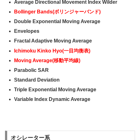
Average Directional Movement Index Wilder
Bollinger Bands(ボリンジャーバンド)
Double Exponential Moving Average
Envelopes
Fractal Adaptive Moving Average
Ichimoku Kinko Hyo(一目均衡表)
Moving Average(移動平均線)
Parabolic SAR
Standard Deviation
Triple Exponential Moving Average
Variable Index Dynamic Average
オシレーター系