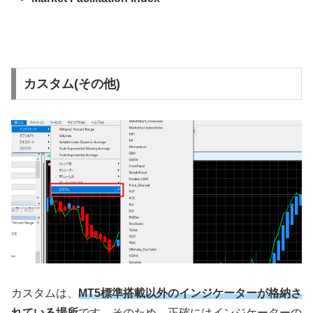
カスタム(その他)
カスタムは、
MT5標準搭載以外のインジケーターが格納さ
れている場所
です。そのため、正確にはインジケーターの