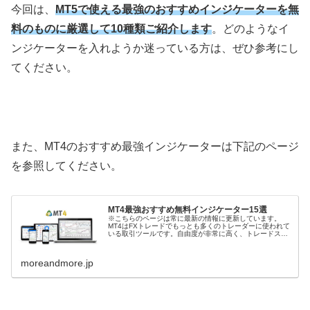
今回は、
MT5で使える最強のおすすめインジケーターを無
料のものに厳選して10種類ご紹介します
。どのようなイ
ンジケーターを入れようか迷っている方は、ぜひ参考にし
てください。
また、MT4のおすすめ最強インジケーターは下記のページ
を参照してください。
MT4最強おすすめ無料インジケーター15選
※こちらのページは常に最新の情報に更新しています。
MT4はFXトレードでもっとも多くのトレーダーに使われて
いる取引ツールです。自由度が非常に高く、トレードスタ
イルに合わせて好きなインジケーターを選べるのが大きな
魅力といえます。今回は、MT4...
moreandmore.jp