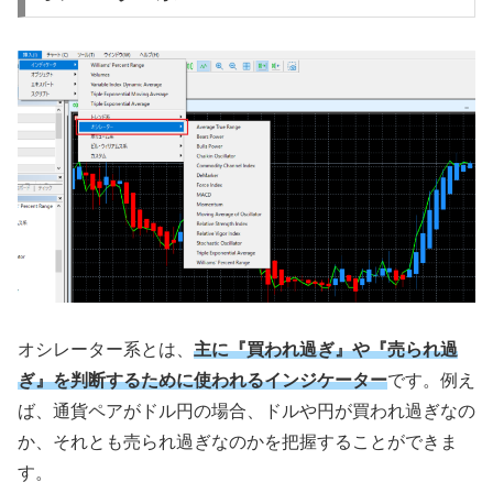
オシレーター系とは、
主に『買われ過ぎ』や『売られ過
ぎ』を判断するために使われるインジケーター
です。例え
ば、通貨ペアがドル円の場合、ドルや円が買われ過ぎなの
か、それとも売られ過ぎなのかを把握することができま
す。