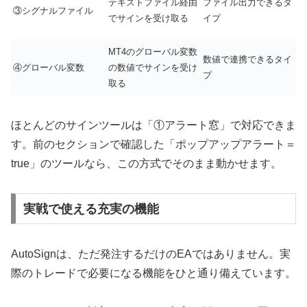
テキストファイル経由
ファイル出力できるタ
③シグナルファイル
でサインを受け取る
イプ
MT4のグローバル変数
数値で連携できるタイ
④グローバル変数
の数値でサインを受け
プ
取る
ほとんどのサインツールは「①アラート窓」で対応できま
す。前のセクションで確認した「ポップアップアラート＝
true」のツールなら、この方式でそのまま動かせます。
実戦で使える充実の機能
AutoSignは、ただ発注するだけのEAではありません。実
際のトレードで必要になる機能をひと通り備えています。