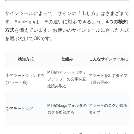
サインツールによって、サインの「出し方」はさまざまで
す。AutoSignは、その違いに対応できるよう、
4つの検知
方式
を備えています。お使いのサインツールに合った方式
を選ぶだけでOKです。
検知方式
仕組み
こんなサインツールに
MT4のアラート（ポッ
①アラートウィンドウ
アラートを出すタイプ
プアップ）の文字を直
(アラート窓)
（最も手軽）
接読み取る
MT4のLogsフォルダの
アラートのログが残る
②アラートログ
ログを監視する
タイプ