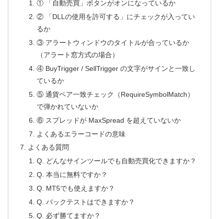
① 「自動売買」ボタンがオンになっているか
② 「DLLの使用を許可する」にチェックが入ってい
るか
③ アラートウィンドウのタイトルが合っているか
（アラート窓方式の場合）
④ BuyTrigger / SellTrigger の文字がサインと一致し
ているか
⑤ 通貨ペア一致チェック（RequireSymbolMatch）
で弾かれていないか
⑥ スプレッドが MaxSpread を超えていないか
よくあるエラーコードの意味
よくある質問
Q. どんなサインツールでも自動売買化できますか？
Q. 本当に無料ですか？
Q. MT5でも使えますか？
Q. バックテストはできますか？
Q. 必ず勝てますか？