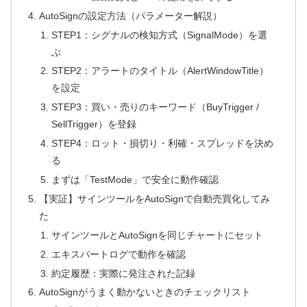
AutoSignの設定方法（パラメーター解説）
STEP1：シグナルの検知方式（SignalMode）を選
ぶ
STEP2：アラートのタイトル（AlertWindowTitle）
を設定
STEP3：買い・売りのキーワード（BuyTrigger /
SellTrigger）を登録
STEP4：ロット・損切り・利確・スプレッドを決め
る
まずは「TestMode」で安全に動作確認
【実証】サインツールをAutoSignで自動売買化してみ
た
サインツールとAutoSignを同じチャートにセット
エキスパートログで動作を確認
約定履歴：実際に発注された記録
AutoSignがうまく動かないときのチェックリスト