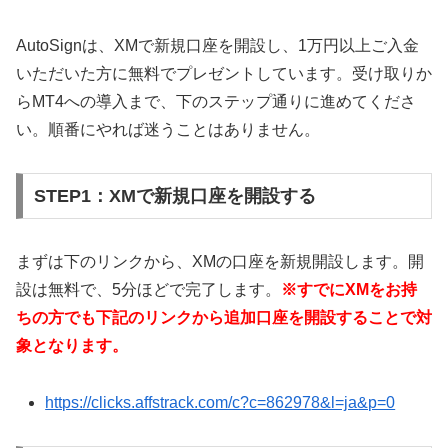
AutoSignは、XMで新規口座を開設し、1万円以上ご入金
いただいた方に無料でプレゼントしています。受け取りか
らMT4への導入まで、下のステップ通りに進めてくださ
い。順番にやれば迷うことはありません。
STEP1：XMで新規口座を開設する
まずは下のリンクから、XMの口座を新規開設します。開
設は無料で、5分ほどで完了します。
※すでにXMをお持
ちの方でも下記のリンクから追加口座を開設することで対
象となります。
https://clicks.affstrack.com/c?c=862978&l=ja&p=0