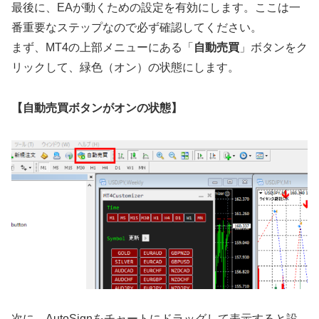
最後に、EAが動くための設定を有効にします。ここは一
番重要なステップなので必ず確認してください。
まず、MT4の上部メニューにある「
自動売買
」ボタンをク
リックして、緑色（オン）の状態にします。
【自動売買ボタンがオンの状態】
次に、AutoSignをチャートにドラッグして表示すると設