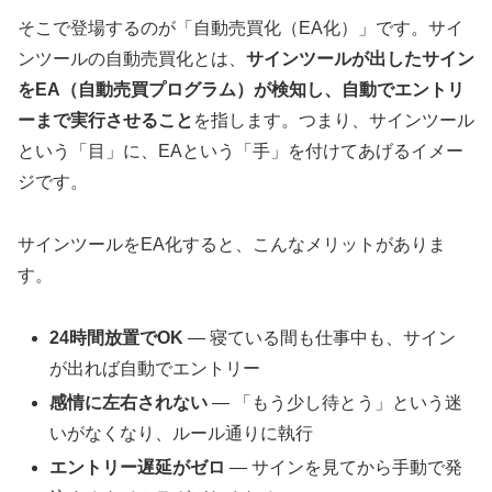
そこで登場するのが「自動売買化（EA化）」です。サイ
ンツールの自動売買化とは、
サインツールが出したサイン
をEA（自動売買プログラム）が検知し、自動でエントリ
ーまで実行させること
を指します。つまり、サインツール
という「目」に、EAという「手」を付けてあげるイメー
ジです。
サインツールをEA化すると、こんなメリットがありま
す。
24時間放置でOK
― 寝ている間も仕事中も、サイン
が出れば自動でエントリー
感情に左右されない
― 「もう少し待とう」という迷
いがなくなり、ルール通りに執行
エントリー遅延がゼロ
― サインを見てから手動で発