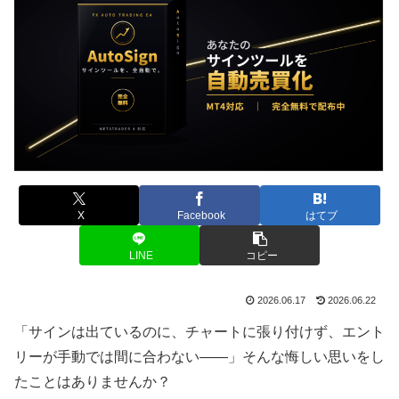
X
Facebook
はてブ
LINE
コピー
2026.06.17
2026.06.22
「サインは出ているのに、チャートに張り付けず、エント
リーが手動では間に合わない――」そんな悔しい思いをし
たことはありませんか？