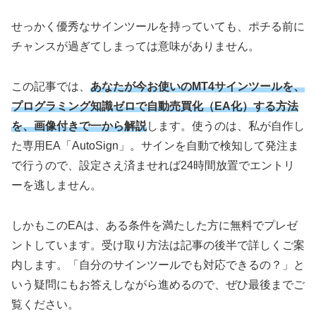
せっかく優秀なサインツールを持っていても、ポチる前に
チャンスが過ぎてしまっては意味がありません。
この記事では、
あなたが今お使いのMT4サインツールを、
プログラミング知識ゼロで自動売買化（EA化）する方法
を、画像付きで一から解説
します。使うのは、私が自作し
た専用EA「AutoSign」。サインを自動で検知して発注ま
で行うので、設定さえ済ませれば24時間放置でエントリ
ーを逃しません。
しかもこのEAは、ある条件を満たした方に無料でプレゼ
ントしています。受け取り方法は記事の後半で詳しくご案
内します。「自分のサインツールでも対応できるの？」と
いう疑問にもお答えしながら進めるので、ぜひ最後までご
覧ください。