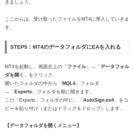
きましょう。
ここからは、受け取ったファイルをMT4に導入していきま
す。
STEP5：MT4のデータフォルダにEAを入れる
MT4を起動し、画面左上の「
ファイル
」→「
データフォル
ダを開く
」をクリック。
開いたフォルダの中から「
MQL4
」フォルダ
→「
Experts
」フォルダを順に開きます。
この「Experts」フォルダの中に、「
AutoSign.ex4
」をコ
ピー＆貼り付け（またはドラッグ＆ドロップ）します。
【データフォルダを開くメニュー】