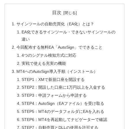
目次
サインツールの自動売買化（EA化）とは？
EA化できるサインツール・できないサインツールの
違い
今回配布する無料EA「AutoSign」でできること
4つのシグナル検知方式に対応
実戦で使える充実の機能
MT4へのAutoSign導入手順（インストール）
STEP1：XMで新規口座を開設する
STEP2：開設した口座に1万円以上を入金する
STEP3：申請フォームから申請する
STEP4：AutoSign（EAファイル）を受け取る
STEP5：MT4のデータフォルダにEAを入れる
STEP6：MT4を再起動してナビゲーターで確認
STEP7：自動売買とDLLの使用を許可する