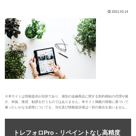
2021.03.14
※本サイトは情報提供が目的であり、個別の金融商品に関する契約締結の代理や媒
介、斡旋、推奨、勧誘を行うものではありません。本サイト掲載の情報に基づいて
被ったいかなる損害についても、当社及び情報提供者は一切の責任を負いません。
トレフォロPro - リペイントなし高精度