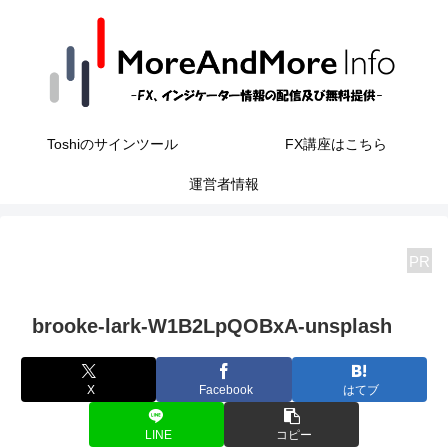
Toshiのサインツール
FX講座はこちら
運営者情報
PR
brooke-lark-W1B2LpQOBxA-unsplash
X
Facebook
はてブ
LINE
コピー