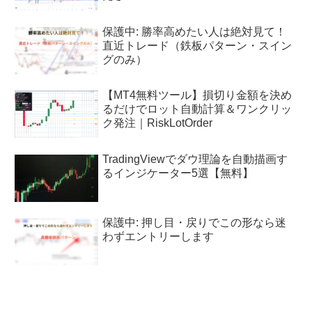
保護中: 勝率高めたい人は絶対見て！
直近トレード（鉄板パターン・スイン
グのみ）
【MT4無料ツール】損切り金額を決め
るだけでロット自動計算＆ワンクリッ
ク発注｜RiskLotOrder
TradingViewでダウ理論を自動描画す
るインジケーター5選【無料】
保護中: 押し目・戻りでこの形なら迷
わずエントリーします