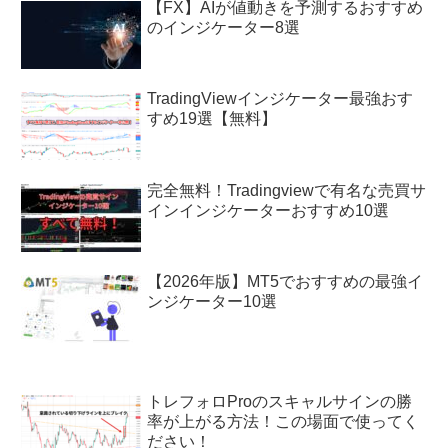
【FX】AIが値動きを予測するおすすめ
のインジケーター8選
TradingViewインジケーター最強おす
すめ19選【無料】
完全無料！Tradingviewで有名な売買サ
インインジケーターおすすめ10選
【2026年版】MT5でおすすめの最強イ
ンジケーター10選
トレフォロProのスキャルサインの勝
率が上がる方法！この場面で使ってく
ださい！