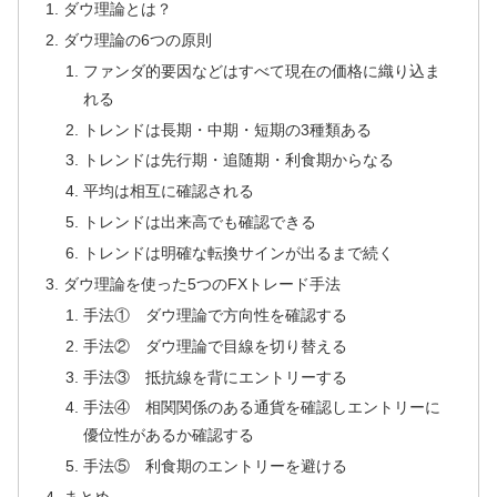
ダウ理論とは？
ダウ理論の6つの原則
ファンダ的要因などはすべて現在の価格に織り込ま
れる
トレンドは長期・中期・短期の3種類ある
トレンドは先行期・追随期・利食期からなる
平均は相互に確認される
トレンドは出来高でも確認できる
トレンドは明確な転換サインが出るまで続く
ダウ理論を使った5つのFXトレード手法
手法① ダウ理論で方向性を確認する
手法② ダウ理論で目線を切り替える
手法③ 抵抗線を背にエントリーする
手法④ 相関関係のある通貨を確認しエントリーに
優位性があるか確認する
手法⑤ 利食期のエントリーを避ける