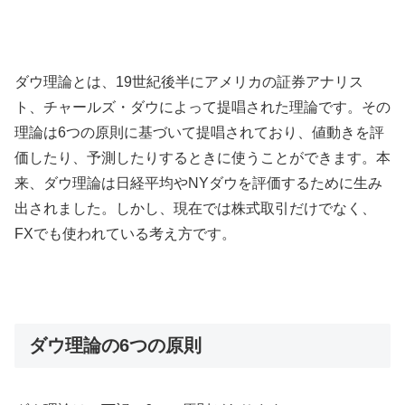
ダウ理論とは、
19
世紀後半にアメリカの証券アナリス
ト、チャールズ・ダウによって提唱された理論です。その
理論は
6
つの原則に基づいて提唱されており、値動きを評
価したり、予測したりするときに使うことができます。本
来、ダウ理論は日経平均や
NY
ダウを評価するために生み
出されました。しかし、現在では株式取引だけでなく、
FX
でも使われている考え方です。
ダウ理論の6つの原則