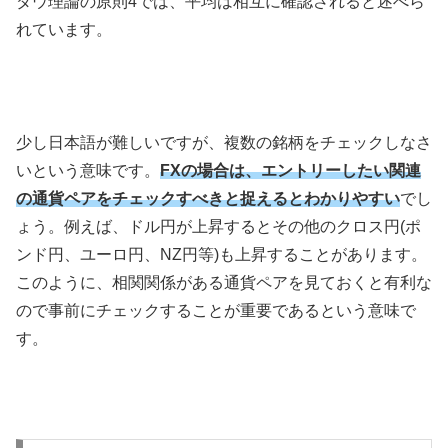
ダウ理論の原則
4
では、平均は相互に確認されると述べら
れています。
少し日本語が難しいですが、複数の銘柄をチェックしなさ
いという意味です。
FXの場合は、エントリーしたい関連
の通貨ペアをチェックすべきと捉えるとわかりやすい
でし
ょう。例えば、ドル円が上昇するとその他のクロス円
(
ポ
ンド円、ユーロ円、
NZ
円等
)
も上昇することがあります。
このように、相関関係がある通貨ペアを見ておくと有利な
ので事前にチェックすることが重要であるという意味で
す。