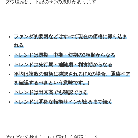
ダウ理論は、下記の
6
つの原則があります。
ファンダ的要因などはすべて現在の価格に織り込ま
れる
トレンドは長期・中期・短期の3種類からなる
トレンドは先行期・追随期・利食期からなる
平均は複数の銘柄に確認される(FXの場合、通貨ペア
を確認するべきという意味です。)
トレンドは出来高でも確認できる
トレンドは明確な転換サインが出るまで続く
それぞれの原則について詳しく解説します。