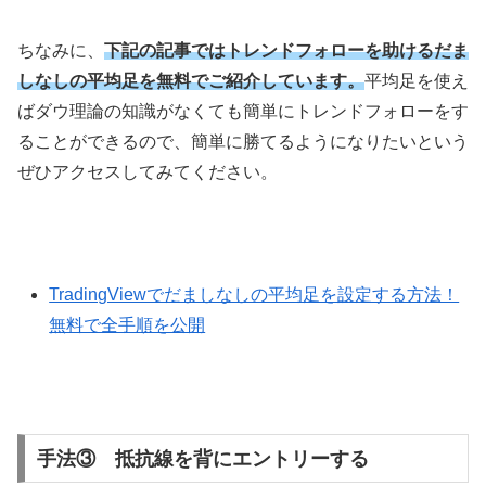
ちなみに、
下記の記事ではトレンドフォローを助けるだま
しなしの平均足を無料でご紹介しています。
平均足を使え
ばダウ理論の知識がなくても簡単にトレンドフォローをす
ることができるので、簡単に勝てるようになりたいという
ぜひアクセスしてみてください。
TradingViewでだましなしの平均足を設定する方法！
無料で全手順を公開
手法③ 抵抗線を背にエントリーする