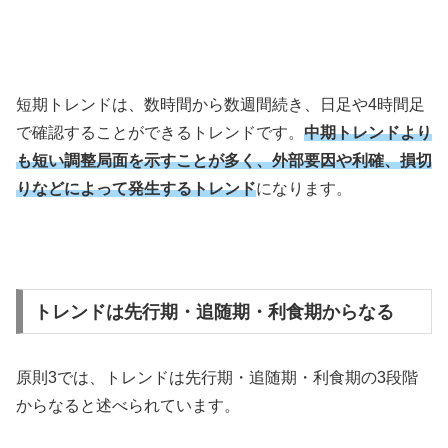
短期トレンドは、数時間から数週間続き、日足や
4
時間足
で確認することができるトレンドです。
中期トレンドより
も短い調整局面を示すことが多く、外部要因や利確、損切
りなどによって発生するトレンド
になります。
トレンドは先行期・追随期・利食期からなる
原則
3
では、トレンドは先行期・追随期・利食期の
3
段階
からなると述べられています。