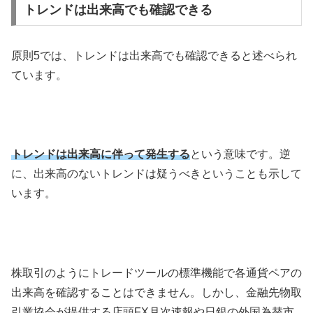
トレンドは出来高でも確認できる
原則
5
では、トレンドは出来高でも確認できると述べられ
ています。
トレンドは出来高に伴って発生する
という意味です。逆
に、出来高のないトレンドは疑うべきということも示して
います。
株取引のようにトレードツールの標準機能で各通貨ペアの
出来高を確認することはできません。しかし、金融先物取
引業協会が提供する店頭
FX
月次速報や日銀の外国為替市