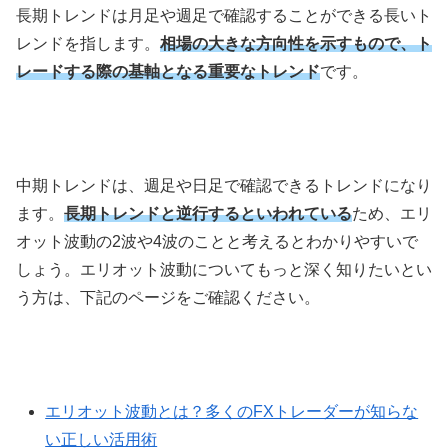
長期トレンドは月足や週足で確認することができる長いト
レンドを指します。
相場の大きな方向性を示すもので、ト
レードする際の基軸となる重要なトレンド
です。
中期トレンドは、週足や日足で確認できるトレンドになり
ます。
長期トレンドと逆行するといわれている
ため、エリ
オット波動の
2
波や
4
波のことと考えるとわかりやすいで
しょう。エリオット波動についてもっと深く知りたいとい
う方は、下記のページをご確認ください。
エリオット波動とは？多くのFXトレーダーが知らな
い正しい活用術